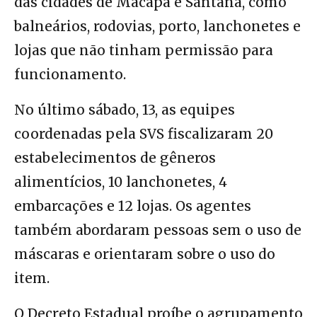
das cidades de Macapá e Santana, como
balneários, rodovias, porto, lanchonetes e
lojas que não tinham permissão para
funcionamento.
No último sábado, 13, as equipes
coordenadas pela SVS fiscalizaram 20
estabelecimentos de gêneros
alimentícios, 10 lanchonetes, 4
embarcações e 12 lojas. Os agentes
também abordaram pessoas sem o uso de
máscaras e orientaram sobre o uso do
item.
O Decreto Estadual proíbe o agrupamento