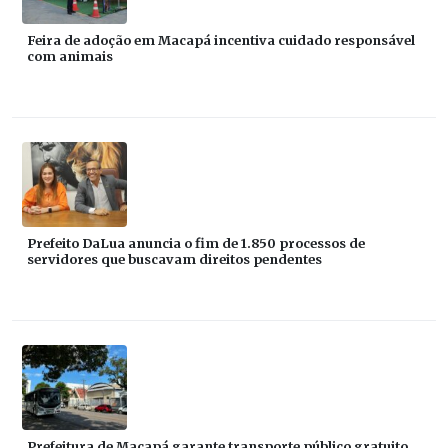
Feira de adoção em Macapá incentiva cuidado responsável
com animais
Prefeito DaLua anuncia o fim de 1.850 processos de
servidores que buscavam direitos pendentes
Prefeitura de Macapá garante transporte público gratuito