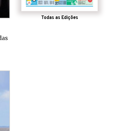
Todas as Edições
das