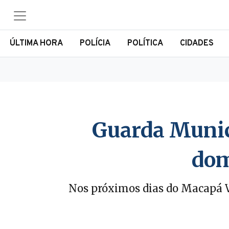
ÚLTIMA HORA
POLÍCIA
POLÍTICA
CIDADES
Guarda Munic
dom
Nos próximos dias do Macapá Ve