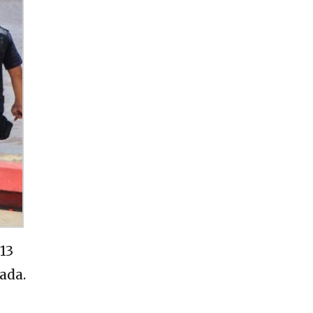
13
ada.