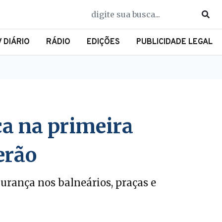
V DIÁRIO
RÁDIO
EDIÇÕES
PUBLICIDADE LEGAL
a na primeira
erão
urança nos balneários, praças e