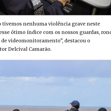
o tivemos nenhuma violência grave neste
esse ótimo índice com os nossos guardas, ron
l de videomonitoramento”, destacou o
or Delcival Camarão.