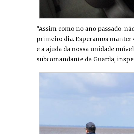
“Assim como no ano passado, nã
primeiro dia. Esperamos manter 
e a ajuda da nossa unidade móve
subcomandante da Guarda, inspet