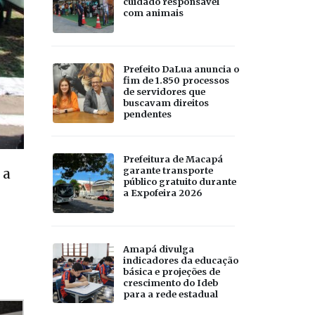
cuidado responsável
com animais
Prefeito DaLua anuncia o
fim de 1.850 processos
de servidores que
buscavam direitos
pendentes
Prefeitura de Macapá
garante transporte
 a
público gratuito durante
a Expofeira 2026
Amapá divulga
indicadores da educação
básica e projeções de
crescimento do Ideb
para a rede estadual