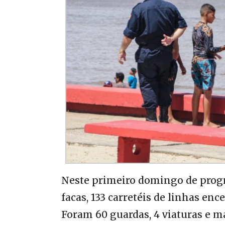
Neste primeiro domingo de progr
facas, 133 carretéis de linhas enc
Foram 60 guardas, 4 viaturas e m