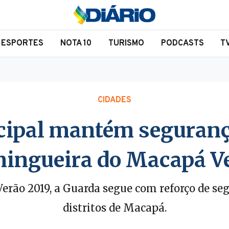
ESPORTES
NOTA 10
TURISMO
PODCASTS
T
CIDADES
ipal mantém seguranç
ingueira do Macapá V
rão 2019, a Guarda segue com reforço de seg
distritos de Macapá.