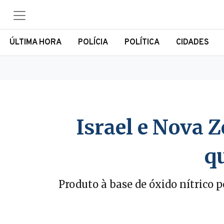
ÚLTIMA HORA
POLÍCIA
POLÍTICA
CIDADES
Israel e Nova 
q
Produto à base de óxido nítrico 