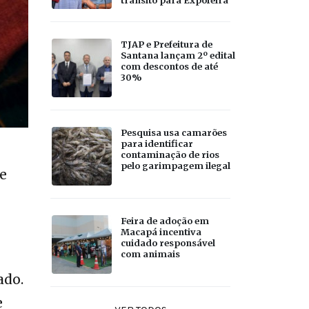
TJAP e Prefeitura de
Santana lançam 2º edital
com descontos de até
30%
Pesquisa usa camarões
para identificar
contaminação de rios
pelo garimpagem ilegal
e
Feira de adoção em
Macapá incentiva
cuidado responsável
com animais
ado.
e