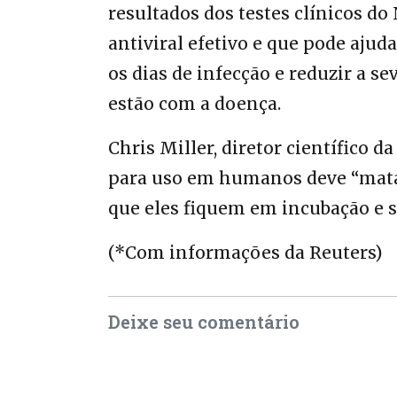
resultados dos testes clínicos d
antiviral efetivo e que pode ajud
os dias de infecção e reduzir a s
estão com a doença.
Chris Miller, diretor científico d
para uso em humanos deve “matar
que eles fiquem em incubação e 
(*Com informações da Reuters)
Deixe seu comentário