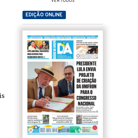
VER TODOS
EDIÇÃO ONLINE
is