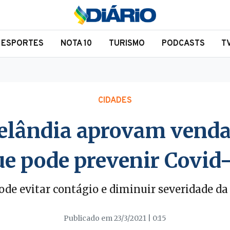
ESPORTES
NOTA 10
TURISMO
PODCASTS
T
CIDADES
Zelândia aprovam venda
ue pode prevenir Covid-
pode evitar contágio e diminuir severidade da
Publicado em 23/3/2021 | 0:15