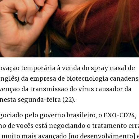
ovação temporária à venda do spray nasal de
 inglês) da empresa de biotecnologia canadens
venção da transmissão do vírus causador da
esta segunda-feira (22).
gociado pelo governo brasileiro
, o EXO-CD24,
no de vocês está negociando o tratamento err
e, muito mais avançado [no desenvolvimento] 