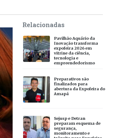
Relacionadas
Pavilhão Aquário da
Inovação transforma
expofeira 2026 em
vitrine da ciência,
tecnologia e
empreendedorismo
Preparativos são
finalizados para
abertura da Expofeira do
Amapá
Sejusp e Detran
preparam esquema de
segurança,
monitoramento e
trânsito para Expofeira