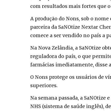
com resultados mais fortes que o 
A produção do Nons, sob o nome 
parceira da SaNOtize Nextar Che
comece a ser vendido no país a p
Na Nova Zelândia, a SaNOtize obte
reguladora do país, o que permit
farmácias imediatamente, disse 
O Nons protege os usuários de ví
superiores.
Na semana passada, a SaNOtize e 
NHS (sistema de saúde inglês), d