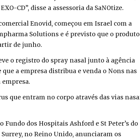
EXO-CD”, disse a assessoria da SaNOtize.
comercial Enovid, começou em Israel com a
mpharma Solutions e é previsto que o produto
artir de junho.
ve o registro do spray nasal junto à agência
e que a empresa distribua e venda o Nons nas
a empresa.
rus que entram no corpo através das vias nasa
o Fundo dos Hospitais Ashford e St Peter’s do
e Surrey, no Reino Unido, anunciaram os