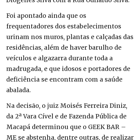
Diógenes Silva com a Rua Odilardo Silva.
Foi apontado ainda que os
frequentadores dos estabelecimentos
urinam nos muros, plantas e calçadas das
residências, além de haver barulho de
veículos e algazarra durante toda a
madrugada, e que idosos e portadores de
deficiência se encontram com a saúde
abalada.
Na decisão, o juiz Moisés Ferreira Diniz,
da 2ª Vara Cível e de Fazenda Pública de
Macapá determinou que o GEEK BAR –
ME se abstenha, dentre outras, de realizar