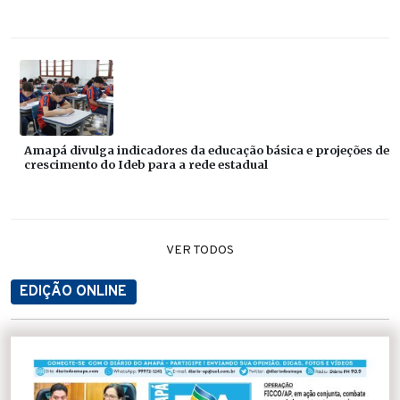
Amapá divulga indicadores da educação básica e projeções de
crescimento do Ideb para a rede estadual
VER TODOS
EDIÇÃO ONLINE