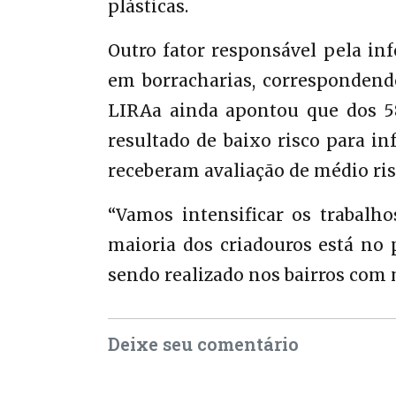
plásticas.
Outro fator responsável pela in
em borracharias, correspondend
LIRAa ainda apontou que dos 58
resultado de baixo risco para in
receberam avaliação de médio risco
“Vamos intensificar os trabalh
maioria dos criadouros está no p
sendo realizado nos bairros com m
Deixe seu comentário