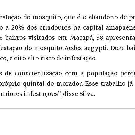
festação do mosquito, que é o abandono de p
o a 20% dos criadouros na capital amapaens
 bairros visitados em Macapá, 38 apresent
festação do mosquito Aedes aegypti. Doze ba
, e oito alto risco de infestação.
os de conscientização com a população porq
róprio quintal do morador. Esse trabalho já
aiores infestações”, disse Silva.