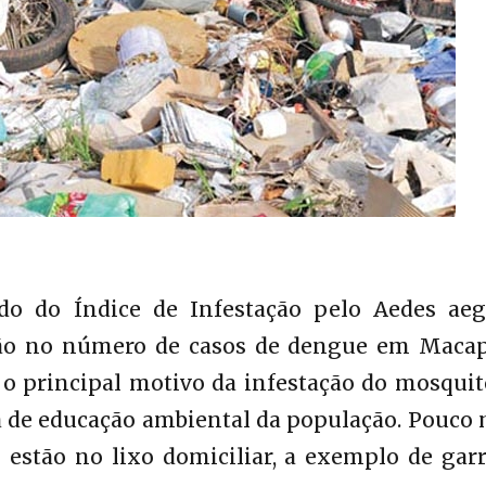
o do Índice de Infestação pelo Aedes aeg
ão no número de casos de dengue em Macap
 o principal motivo da infestação do mosquit
a de educação ambiental da população. Pouco
 estão no lixo domiciliar, a exemplo de garr