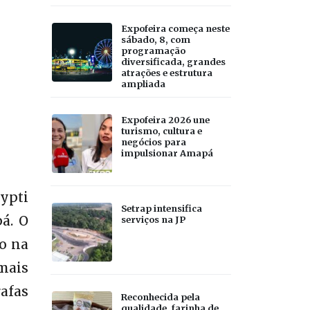
Expofeira começa neste
sábado, 8, com
programação
diversificada, grandes
atrações e estrutura
ampliada
Expofeira 2026 une
turismo, cultura e
negócios para
impulsionar Amapá
ypti
Setrap intensifica
á. O
serviços na JP
o na
 mais
afas
Reconhecida pela
qualidade, farinha de