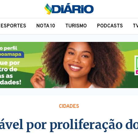
ESPORTES
NOTA 10
TURISMO
PODCASTS
T
CIDADES
ável por proliferação d