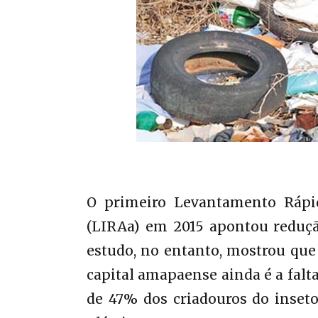
O primeiro Levantamento Rápid
(LIRAa) em 2015 apontou reduç
estudo, no entanto, mostrou que
capital amapaense ainda é a falt
de 47% dos criadouros do inseto