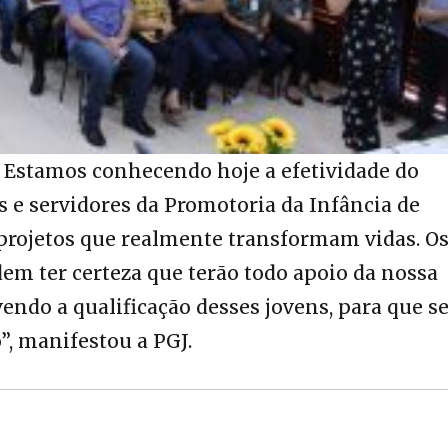
. Estamos conhecendo hoje a efetividade do
 e servidores da Promotoria da Infância de
 projetos que realmente transformam vidas. O
m ter certeza que terão todo apoio da nossa
ndo a qualificação desses jovens, para que s
”, manifestou a PGJ.