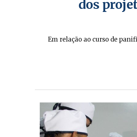
dos proj
Em relação ao curso de panif