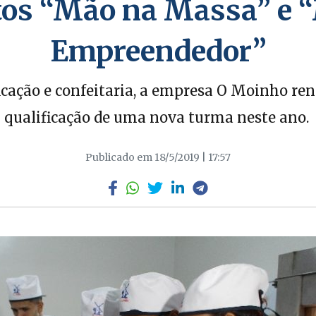
etos “Mão na Massa” e 
Empreendedor”
icação e confeitaria, a empresa O Moinho ren
qualificação de uma nova turma neste ano.
Publicado em 18/5/2019 | 17:57