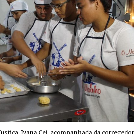
 Justiça, Ivana Cei, acompanhada da corregedo