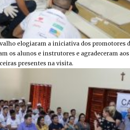
arvalho elogiaram a iniciativa dos promotores 
am os alunos e instrutores e agradeceram aos
eiras presentes na visita.