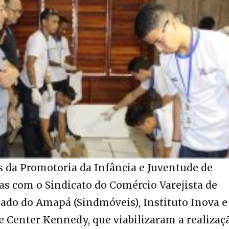
es da Promotoria da Infância e Juventude de
ias com o Sindicato do Comércio Varejista de
ado do Amapá (Sindmóveis), Instituto Inova e
 Center Kennedy, que viabilizaram a realizaç