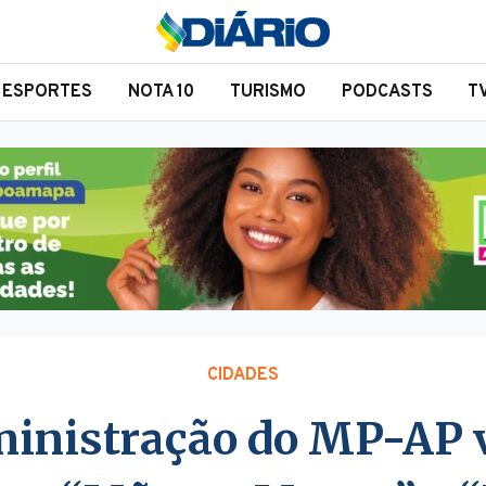
ESPORTES
NOTA 10
TURISMO
PODCASTS
T
CIDADES
inistração do MP-AP v