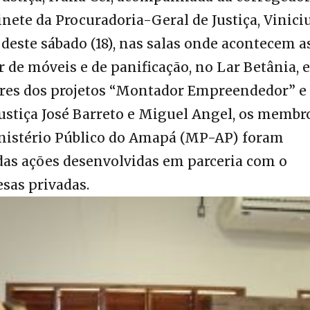
binete da Procuradoria-Geral de Justiça, Vinici
deste sábado (18), nas salas onde acontecem a
r de móveis e de panificação, no Lar Betânia,
dores dos projetos “Montador Empreendedor” e
ustiça José Barreto e Miguel Angel, os membr
nistério Público do Amapá (MP-AP) foram
 das ações desenvolvidas em parceria com o
sas privadas.