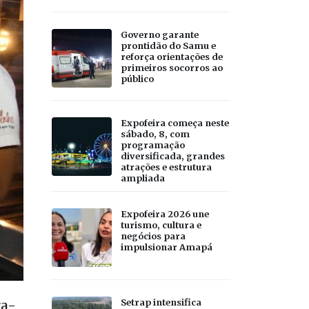
Governo garante
prontidão do Samu e
reforça orientações de
primeiros socorros ao
público
Expofeira começa neste
sábado, 8, com
programação
diversificada, grandes
atrações e estrutura
ampliada
Expofeira 2026 une
turismo, cultura e
negócios para
impulsionar Amapá
Setrap intensifica
ra-