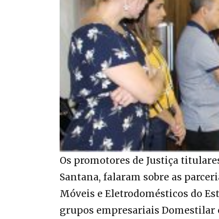
Os promotores de Justiça titular
Santana, falaram sobre as parcer
Móveis e Eletrodomésticos do Est
grupos empresariais Domestilar e