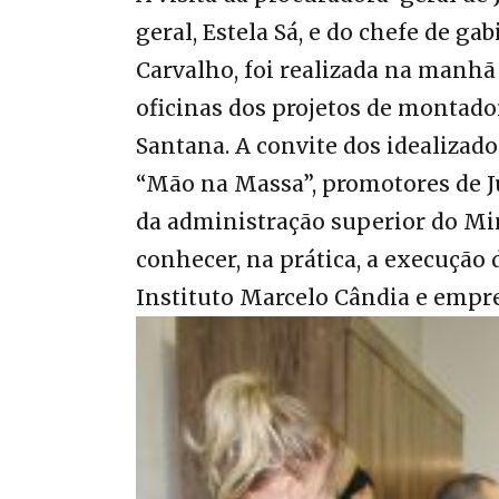
geral, Estela Sá, e do chefe de ga
Carvalho, foi realizada na manhã 
oficinas dos projetos de montado
Santana. A convite dos idealiza
“Mão na Massa”, promotores de J
da administração superior do Mi
conhecer, na prática, a execução
Instituto Marcelo Cândia e empre