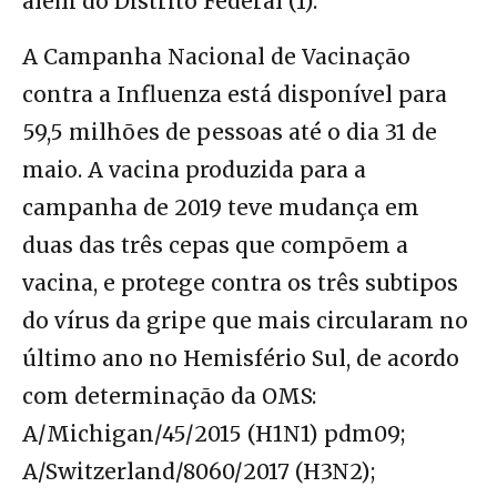
além do Distrito Federal (1).
A Campanha Nacional de Vacinação
contra a Influenza está disponível para
59,5 milhões de pessoas até o dia 31 de
maio. A vacina produzida para a
campanha de 2019 teve mudança em
duas das três cepas que compõem a
vacina, e protege contra os três subtipos
do vírus da gripe que mais circularam no
último ano no Hemisfério Sul, de acordo
com determinação da OMS:
A/Michigan/45/2015 (H1N1) pdm09;
A/Switzerland/8060/2017 (H3N2);