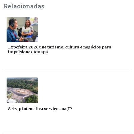
Relacionadas
Expofeira 2026 une turismo, cultura e negócios para
impulsionar Amapá
Setrap intensifica serviços na JP