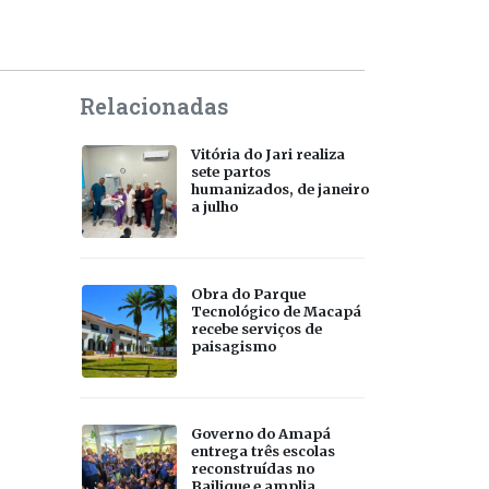
Relacionadas
Vitória do Jari realiza
sete partos
humanizados, de janeiro
a julho
Obra do Parque
Tecnológico de Macapá
recebe serviços de
paisagismo
Governo do Amapá
entrega três escolas
reconstruídas no
Bailique e amplia