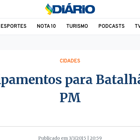
ESPORTES
NOTA 10
TURISMO
PODCASTS
T
CIDADES
pamentos para Batalh
PM
Publicado em 3/3/2015 | 20:59