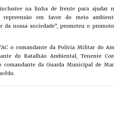
clusive na linha de frente para ajudar n
 e repreensão em favor do meio ambient
 da nossa sociedade”, prometeu o promoto
TAC o comandante da Polícia Militar do Am
dante do Batalhão Ambiental, Tenente Cor
 o comandante da Guarda Municipal de Mac
acêdo.