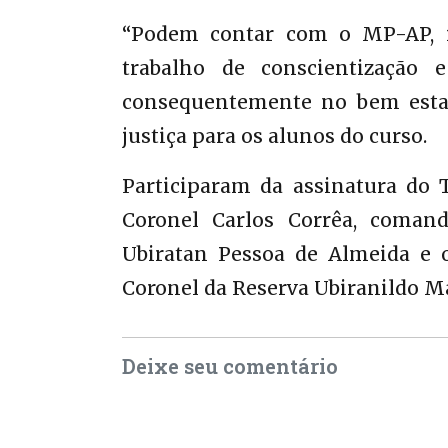
“Podem contar com o MP-AP, in
trabalho de conscientização
consequentemente no bem estar
justiça para os alunos do curso.
Participaram da assinatura do 
Coronel Carlos Corrêa, coman
Ubiratan Pessoa de Almeida e
Coronel da Reserva Ubiranildo M
Deixe seu comentário