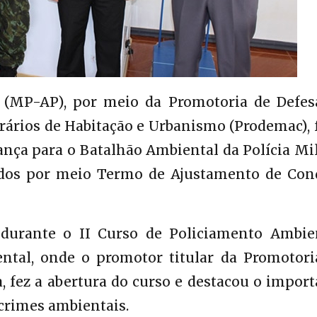
 (MP-AP), por meio da Promotoria de Defes
ários de Habitação e Urbanismo (Prodemac), 
nça para o Batalhão Ambiental da Polícia Mil
dos por meio Termo de Ajustamento de Con
durante o II Curso de Policiamento Ambien
tal, onde o promotor titular da Promotori
 fez a abertura do curso e destacou o import
crimes ambientais.