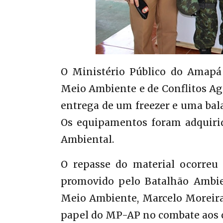
O Ministério Público do Amapá
Meio Ambiente e de Conflitos Agr
entrega de um freezer e uma bala
Os equipamentos foram adquiri
Ambiental.
O repasse do material ocorreu 
promovido pelo Batalhão Ambien
Meio Ambiente, Marcelo Moreira,
papel do MP-AP no combate aos 