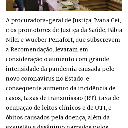
A procuradora-geral de Justiça, Ivana Cei,
e os promotores de Justiça da Saúde, Fábia
Nilci e Wueber Penafort, que subscrevem
a Recomendação, levaram em
consideração o aumento com grande
intensidade da pandemia causada pelo
novo coronavírus no Estado, e
consequente aumento da incidência de
casos, taxas de transmissão (RT), taxa de
ocupação de leitos clínicos e de UTI, e
óbitos causados pela doença, além da
exaustão e desânimo narrados pelos