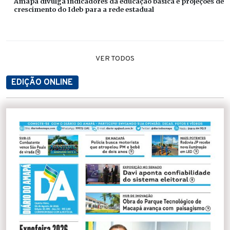
Amapá divulga indicadores da educação básica e projeções de
crescimento do Ideb para a rede estadual
VER TODOS
EDIÇÃO ONLINE