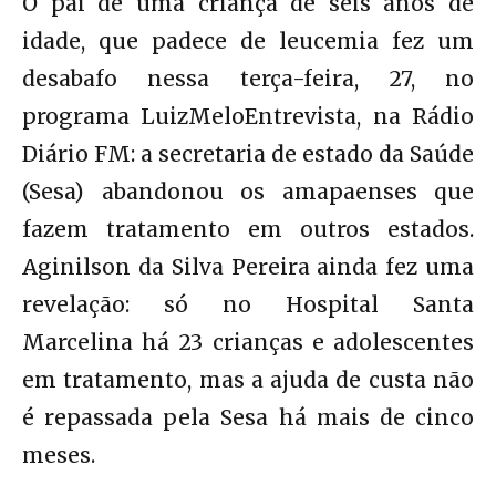
O pai de uma criança de seis anos de
idade, que padece de leucemia fez um
desabafo nessa terça-feira, 27, no
programa LuizMeloEntrevista, na Rádio
Diário FM: a secretaria de estado da Saúde
(Sesa) abandonou os amapaenses que
fazem tratamento em outros estados.
Aginilson da Silva Pereira ainda fez uma
revelação: só no Hospital Santa
Marcelina há 23 crianças e adolescentes
em tratamento, mas a ajuda de custa não
é repassada pela Sesa há mais de cinco
meses.