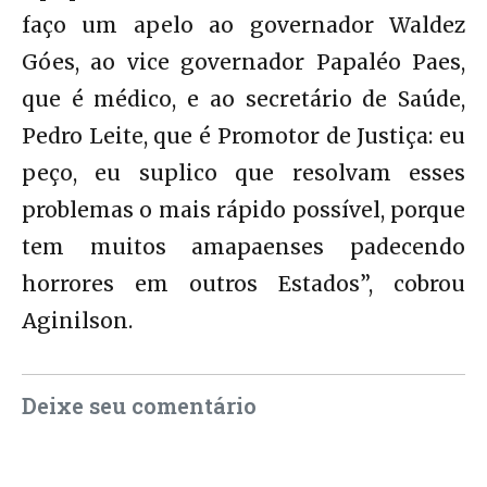
faço um apelo ao governador Waldez
Góes, ao vice governador Papaléo Paes,
que é médico, e ao secretário de Saúde,
Pedro Leite, que é Promotor de Justiça: eu
peço, eu suplico que resolvam esses
problemas o mais rápido possível, porque
tem muitos amapaenses padecendo
horrores em outros Estados”, cobrou
Aginilson.
Deixe seu comentário