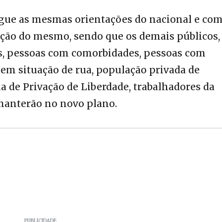
egue as mesmas orientações do nacional e co
ração do mesmo, sendo que os demais públicos,
s, pessoas com comorbidades, pessoas com
em situação de rua, população privada de
a de Privação de Liberdade, trabalhadores da
manterão no novo plano.
PUBLICIDADE