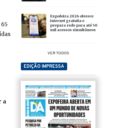
Expofeira 2026 oferece
internet gratuita e
 65
prepara rede para até 50
mil acessos simultâneos
ídas
VER TODOS
EDIÇÃO IMPRESSA
r a