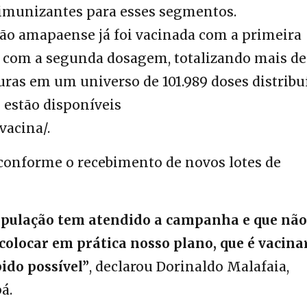
 imunizantes para esses segmentos.
o amapaense já foi vacinada com a primeira
o com a segunda dosagem, totalizando mais de
turas em um universo de 101.989 doses distribu
 estão disponíveis
/vacina/
.
onforme o recebimento de novos lotes de
população tem atendido a campanha e que não
olocar em prática nosso plano, que é vacina
ido possível”
, declarou Dorinaldo Malafaia,
á.