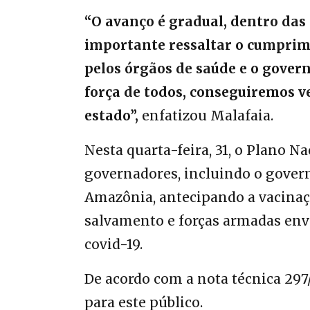
“O avanço é gradual, dentro das
importante ressaltar o cumprime
pelos órgãos de saúde e o govern
força de todos, conseguiremos v
estado”,
enfatizou Malafaia.
Nesta quarta-feira, 31, o Plano N
governadores, incluindo o gover
Amazônia, antecipando a vacinaçã
salvamento e forças armadas en
covid-19.
De acordo com a nota técnica 297
para este público.