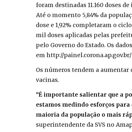
foram destinadas 11.160 doses de
Até o momento 5,84% da populaçã
dose e 1,92% completaram o cicl
mil doses aplicadas pelas prefei
pelo Governo do Estado. Os dados
em
http://painel.corona.ap.gov.br
Os números tendem a aumentar c
vacinas.
“É importante salientar que a 
estamos medindo esforços para c
maioria da população o mais ráp
superintendente da SVS no Amap