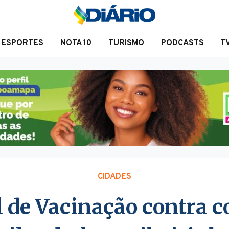
ESPORTES
NOTA 10
TURISMO
PODCASTS
T
CIDADES
 de Vacinação contra c