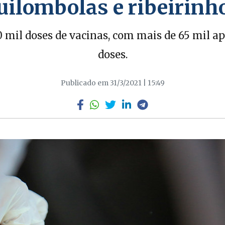
uilombolas e ribeirinh
0 mil doses de vacinas, com mais de 65 mil a
doses.
Publicado em 31/3/2021 | 15:49