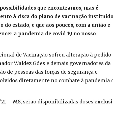
 possibilidades que encontramos, mas é
nto à risca do plano de vacinação instituíd
o do estado, e que aos poucos, com a união e
encer a pandemia de covid 19 no nosso
acional de Vacinação sofreu alteração à pedido
nador Waldez Góes e demais governadores da
o de pessoas das forças de segurança e
volvidos diretamente no combate à pandemia 
/21 – MS, serão disponibilizadas doses exclus