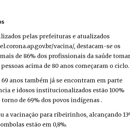
os
lizados pelas prefeituras e atualizados
el.corona.ap.gov.br/vacina/, destacam-se os
o mais de 86% dos profissionais da saúde tom
 pessoas acima de 80 anos começaram o ciclo.
e 69 anos também já se encontram em parte
cia e idosos institucionalizados estão 100%
 torno de 69% dos povos indígenas .
u a vacinação para ribeirinhos, alcançando 1
lombolas estão em 0,8%.