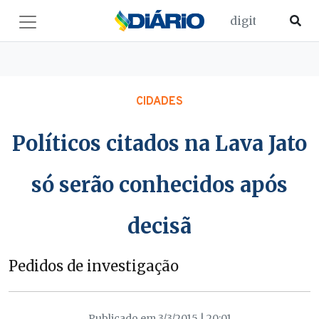
CIDADES
Políticos citados na Lava Jato
só serão conhecidos após
decisã
Pedidos de investigação
Publicado em 3/3/2015 | 20:01