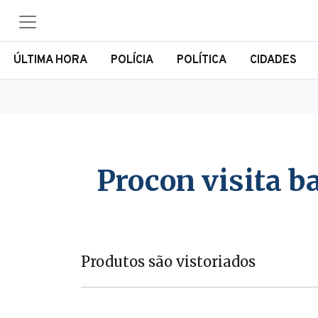
ÚLTIMA HORA
POLÍCIA
POLÍTICA
CIDADES
Procon visita b
Produtos são vistoriados