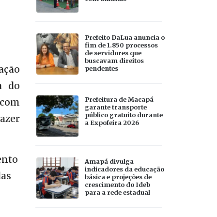
Prefeito DaLua anuncia o
fim de 1.850 processos
de servidores que
buscavam direitos
zação
pendentes
a do
Prefeitura de Macapá
 com
garante transporte
público gratuito durante
fazer
a Expofeira 2026
ento
Amapá divulga
indicadores da educação
das
básica e projeções de
crescimento do Ideb
para a rede estadual