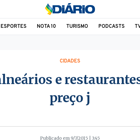
ESPORTES
NOTA 10
TURISMO
PODCASTS
T
CIDADES
alneários e restaurante
preço j
Publicado em 9/7/2015 | 3:45