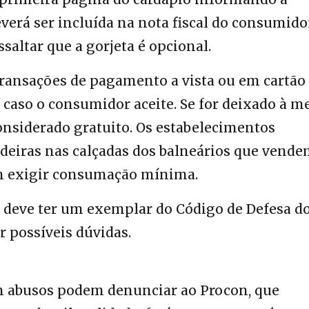
erá ser incluída na nota fiscal do consumidor
saltar que a gorjeta é opcional.
transações de pagamento a vista ou em cartão
o caso o consumidor aceite. Se for deixado à m
onsiderado gratuito. Os estabelecimentos
adeiras nas calçadas dos balneários que vend
m exigir consumação mínima.
 deve ter um exemplar do Código de Defesa d
 possíveis dúvidas.
 abusos podem denunciar ao Procon, que