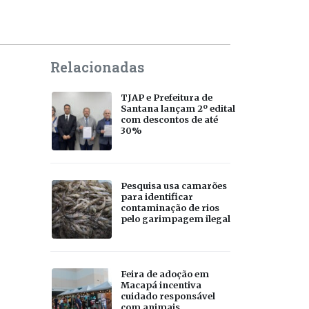
Relacionadas
TJAP e Prefeitura de
Santana lançam 2º edital
com descontos de até
30%
Pesquisa usa camarões
para identificar
contaminação de rios
pelo garimpagem ilegal
Feira de adoção em
Macapá incentiva
cuidado responsável
com animais