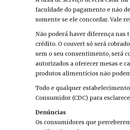
faculdade do pagamento e não dev
somente se ele concordar. Vale res
Não poderá haver diferença nas 
crédito. O couvert só será cobrad
sem o seu consentimento, será c
autorizados a oferecer mesas e c
produtos alimentícios não pode
Todo e qualquer estabelecimento
Consumidor (CDC) para esclarecer
Denúncias
Os consumidores que perceberem