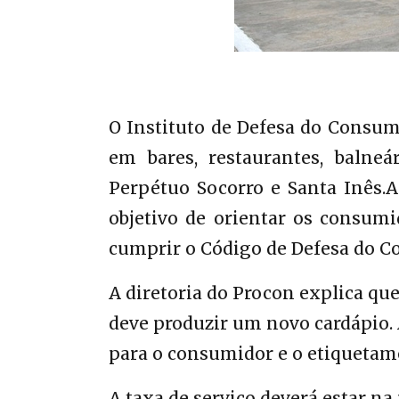
O Instituto de Defesa do Consumi
em bares, restaurantes, balne
Perpétuo Socorro e Santa Inês.A
objetivo de orientar os consumid
cumprir o Código de Defesa do C
A diretoria do Procon explica qu
deve produzir um novo cardápio.
para o consumidor e o etiquetame
A taxa de serviço deverá estar n