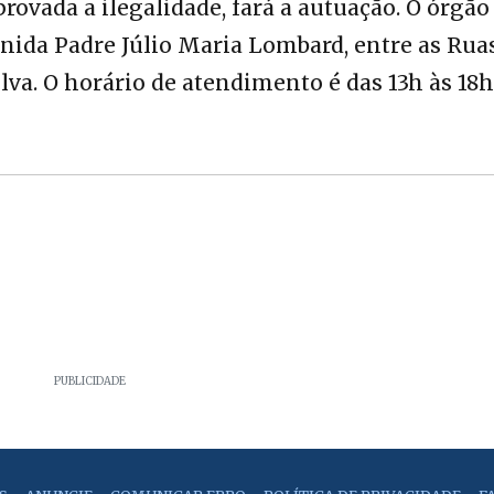
provada a ilegalidade, fará a autuação. O órgão
nida Padre Júlio Maria Lombard, entre as Rua
a. O horário de atendimento é das 13h às 18h
PUBLICIDADE