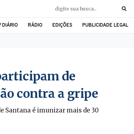
V DIÁRIO
RÁDIO
EDIÇÕES
PUBLICIDADE LEGAL
participam de
o contra a gripe
 de Santana é imunizar mais de 30