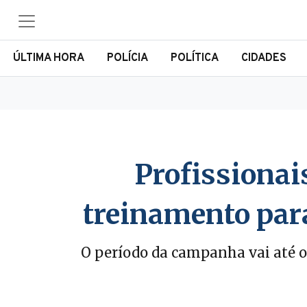
ÚLTIMA HORA
POLÍCIA
POLÍTICA
CIDADES
Profissionai
treinamento par
O período da campanha vai até o 