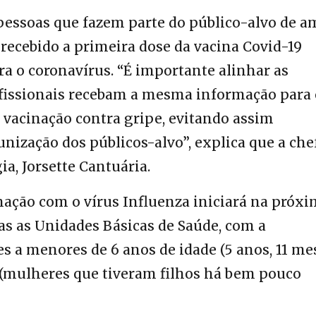
pessoas que fazem parte do público-alvo de a
ecebido a primeira dose da vacina Covid-19
ra o coronavírus. “É importante alinhar as
ofissionais recebam a mesma informação para 
acinação contra gripe, evitando assim
ização dos públicos-alvo”, explica que a che
, Jorsette Cantuária.
ação com o vírus Influenza iniciará na próx
das as Unidades Básicas de Saúde, com a
s a menores de 6 anos de idade (5 anos, 11 me
s (mulheres que tiveram filhos há bem pouco