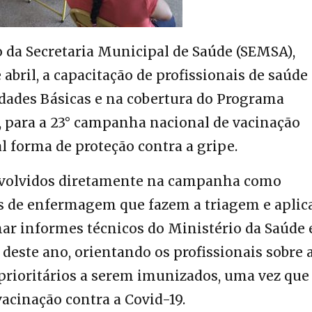
o da Secretaria Municipal de Saúde (SEMSA),
e abril, a capacitação de profissionais de saúde
idades Básicas e na cobertura do Programa
), para a 23° campanha nacional de vacinação
al forma de proteção contra a gripe.
nvolvidos diretamente na campanha como
es de enfermagem que fazem a triagem e aplic
har informes técnicos do Ministério da Saúde 
o deste ano, orientando os profissionais sobre 
rioritários a serem imunizados, uma vez que 
acinação contra a Covid-19.