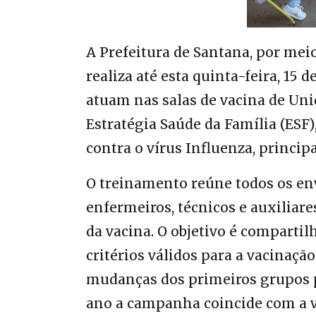
A Prefeitura de Santana, por mei
realiza até esta quinta-feira, 15 d
atuam nas salas de vacina de Un
Estratégia Saúde da Família (ESF
contra o vírus Influenza, princip
O treinamento reúne todos os e
enfermeiros, técnicos e auxiliar
da vacina. O objetivo é compartil
critérios válidos para a vacinaçã
mudanças dos primeiros grupos p
ano a campanha coincide com a v