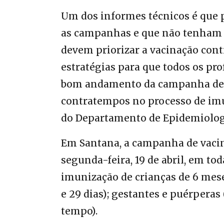
Um dos informes técnicos é que 
as campanhas e que não tenham r
devem priorizar a vacinação cont
estratégias para que todos os pr
bom andamento da campanha de v
contratempos no processo de imun
do Departamento de Epidemiologia
Em Santana, a campanha de vacin
segunda-feira, 19 de abril, em to
imunização de crianças de 6 mese
e 29 dias); gestantes e puérpera
tempo).