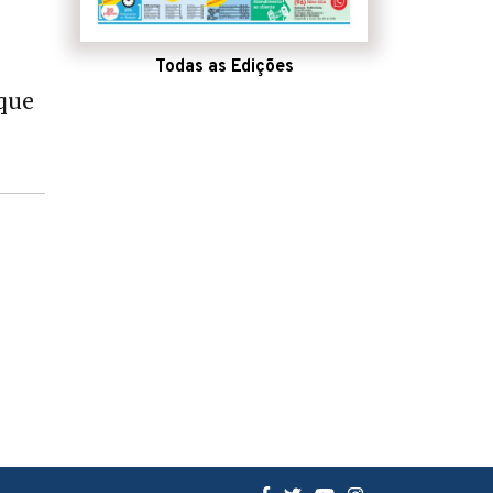
Todas as Edições
 que