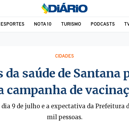
ESPORTES
NOTA 10
TURISMO
PODCASTS
T
CIDADES
s da saúde de Santana 
a campanha de vacinaçã
dia 9 de julho e a expectativa da Prefeitura
mil pessoas.