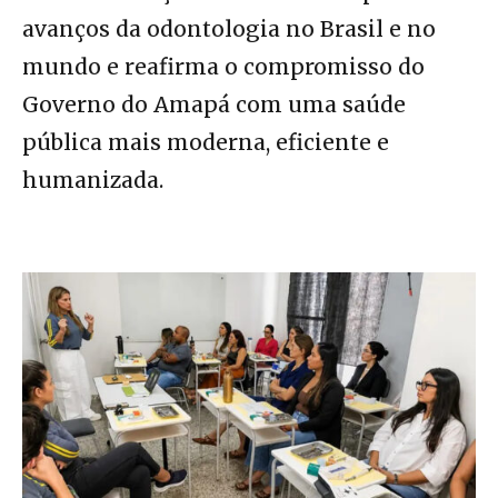
avanços da odontologia no Brasil e no
mundo e reafirma o compromisso do
Governo do Amapá com uma saúde
pública mais moderna, eficiente e
humanizada.