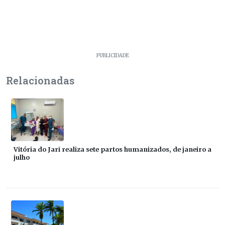
PUBLICIDADE
Relacionadas
Vitória do Jari realiza sete partos humanizados, de janeiro a
julho