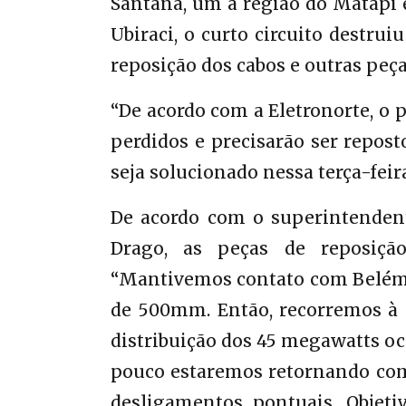
Santana, um a região do Matapi 
Ubiraci, o curto circuito destru
reposição dos cabos e outras peça
“De acordo com a Eletronorte, o 
perdidos e precisarão ser repost
seja solucionado nessa terça-feir
De acordo com o superintenden
Drago, as peças de reposiçã
“Mantivemos contato com Belém 
de 500mm. Então, recorremos à 
distribuição dos 45 megawatts ocor
pouco estaremos retornando com 
desligamentos pontuais. Objet