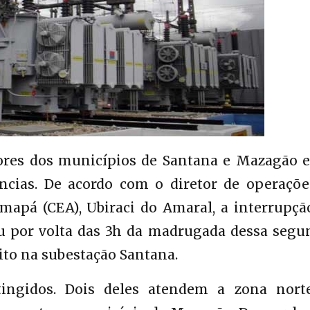
res dos municípios de Santana e Mazagão e
ências. De acordo com o diretor de operaçõe
mapá (CEA), Ubiraci do Amaral, a interrupçã
u por volta das 3h da madrugada dessa segu
uito na subestação Santana.
tingidos. Dois deles atendem a zona nort