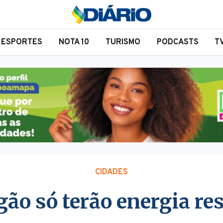
ESPORTES
NOTA 10
TURISMO
PODCASTS
T
CIDADES
ão só terão energia res