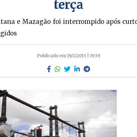
terça
ana e Mazagão foi interrompido após curto
ngidos
Publicado em 19/1/2015 | 19:39