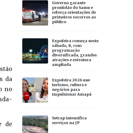
Governo garante
prontidão do Samu e
reforça orientações de
primeiros socorros ao
público
Expofeira começa neste
sábado, 8, com
programação
diversificada, grandes
atrações e estrutura
ampliada
stão
s da
Expofeira 2026 une
turismo, cultura e
o no
negócios para
impulsionar Amapá
nda-
Setrap intensifica
serviços na JP
e de