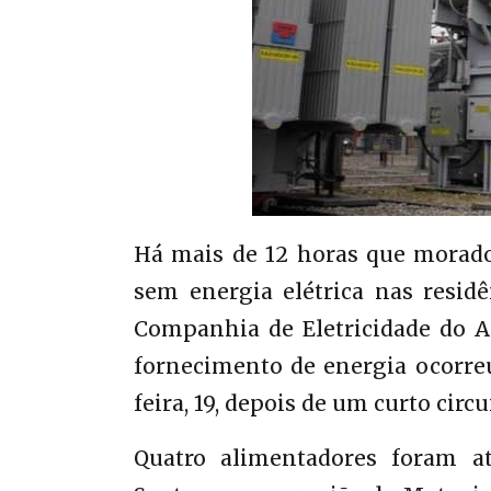
Há mais de 12 horas que morado
sem energia elétrica nas resid
Companhia de Eletricidade do A
fornecimento de energia ocorre
feira, 19, depois de um curto circ
Quatro alimentadores foram a