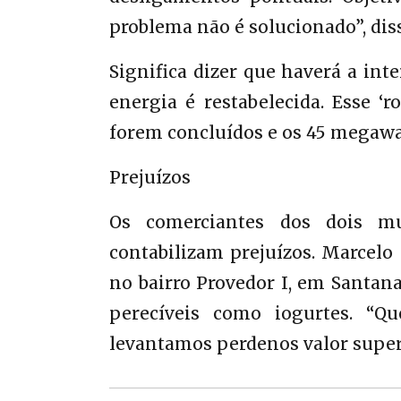
problema não é solucionado”, dis
Significa dizer que haverá a in
energia é restabelecida. Esse ‘r
forem concluídos e os 45 megawa
Prejuízos
Os comerciantes dos dois mun
contabilizam prejuízos. Marcelo
no bairro Provedor I, em Santana
perecíveis como iogurtes. “Q
levantamos perdenos valor superio