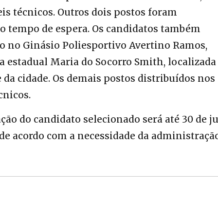
s técnicos. Outros dois postos foram
 o tempo de espera. Os candidatos também
 no Ginásio Poliesportivo Avertino Ramos,
la estadual Maria do Socorro Smith, localizada
 da cidade. Os demais postos distribuídos nos
cnicos.
ação do candidato selecionado será até 30 de 
 de acordo com a necessidade da administraçã