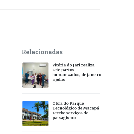
Relacionadas
Vitória do Jari realiza
sete partos
humanizados, de janeiro
a julho
Obra do Parque
Tecnológico de Macapá
recebe serviços de
paisagismo