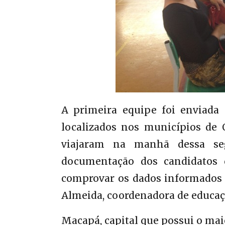
A primeira equipe foi enviada 
localizados nos municípios de O
viajaram na manhã dessa segu
documentação dos candidatos 
comprovar os dados informados n
Almeida, coordenadora de educaçã
Macapá, capital que possui o mai