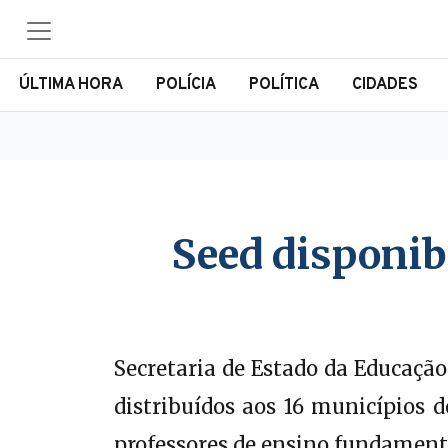
ÚLTIMA HORA
POLÍCIA
POLÍTICA
CIDADES
Seed disponibi
Secretaria de Estado da Educação
distribuídos aos 16 municípios d
professores de ensino fundament