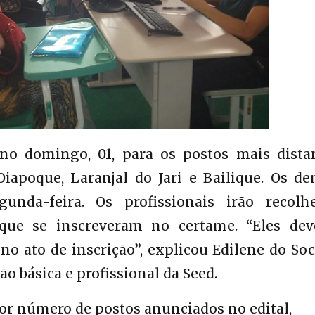
no domingo, 01, para os postos mais distan
iapoque, Laranjal do Jari e Bailique. Os de
nda-feira. Os profissionais irão recolh
que se inscreveram no certame. “Eles dev
o ato de inscrição”, explicou Edilene do Soc
o básica e profissional da Seed.
or número de postos anunciados no edital,