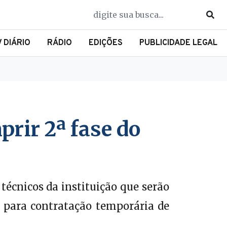
V DIÁRIO
RÁDIO
EDIÇÕES
PUBLICIDADE LEGAL
prir 2ª fase do
técnicos da instituição que serão
vo para contratação temporária de