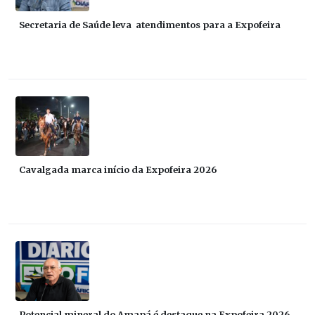
Secretaria de Saúde leva atendimentos para a Expofeira
Cavalgada marca início da Expofeira 2026
Potencial mineral do Amapá é destaque na Expofeira 2026