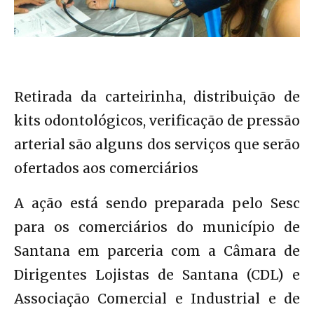
Retirada da carteirinha, distribuição de
kits odontológicos, verificação de pressão
arterial são alguns dos serviços que serão
ofertados aos comerciários
A ação está sendo preparada pelo Sesc
para os comerciários do município de
Santana em parceria com a Câmara de
Dirigentes Lojistas de Santana (CDL) e
Associação Comercial e Industrial e de