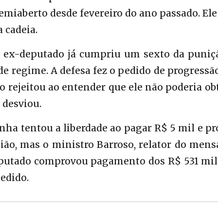
iaberto desde fevereiro do ano passado. Ele
 cadeia.
o ex-deputado já cumpriu um sexto da puniçã
 de regime. A defesa fez o pedido de progress
rejeitou ao entender que ele não poderia ob
 desviou.
unha tentou a liberdade ao pagar R$ 5 mil e p
ão, mas o ministro Barroso, relator do mens
deputado comprovou pagamento dos R$ 531 mil
edido.