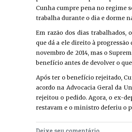
Cunha cumpre pena no regime sem
trabalha durante o dia e dorme na
Em razão dos dias trabalhados, 
que dá a ele direito à progressão
novembro de 2014, mas o Supremo 
benefício antes de devolver o que
Após ter o benefício rejeitado, C
acordo na Advocacia Geral da Uni
rejeitou o pedido. Agora, o ex-
restavam e o ministro deferiu o p
Deixe seu comentário