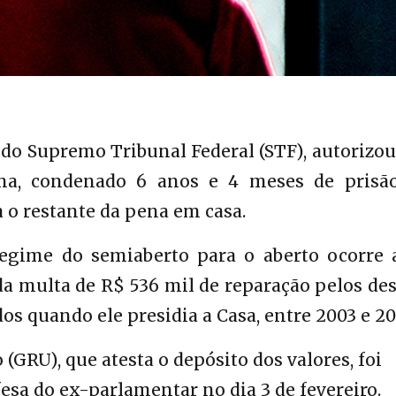
 do Supremo Tribunal Federal (STF), autorizo
ha, condenado 6 anos e 4 meses de prisã
o restante da pena em casa.
egime do semiaberto para o aberto ocorre 
 multa de R$ 536 mil de reparação pelos des
s quando ele presidia a Casa, entre 2003 e 20
GRU), que atesta o depósito dos valores, foi
sa do ex-parlamentar no dia 3 de fevereiro.