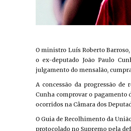
O ministro Luís Roberto Barroso,
o ex-deputado João Paulo Cun
julgamento do mensalão, cumpra 
A concessão da progressão de r
Cunha comprovar o pagamento da
ocorridos na Câmara dos Deputado
O Guia de Recolhimento da União (
protocolado no Supremo pela defe