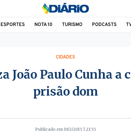
ESPORTES
NOTA 10
TURISMO
PODCASTS
T
CIDADES
za João Paulo Cunha a 
prisão dom
Publicado em 19/2/2015 | 21:55