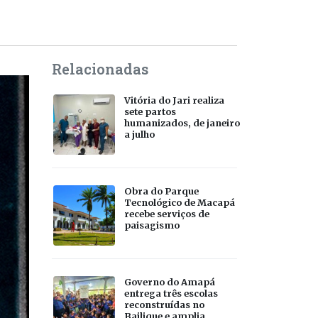
Relacionadas
Vitória do Jari realiza
sete partos
humanizados, de janeiro
a julho
Obra do Parque
Tecnológico de Macapá
recebe serviços de
paisagismo
Governo do Amapá
entrega três escolas
reconstruídas no
Bailique e amplia