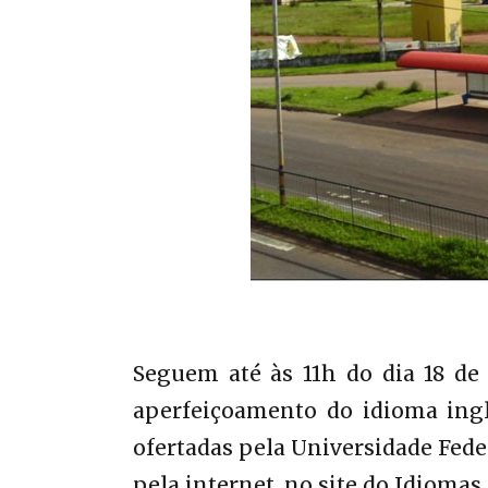
Seguem até às 11h do dia 18 de 
aperfeiçoamento do idioma ingl
ofertadas pela Universidade Fede
pela internet, no site do Idiomas