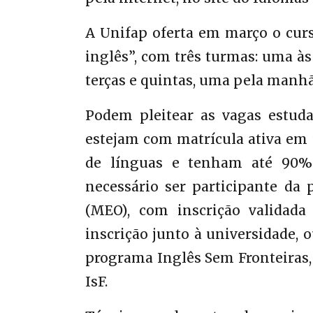
A Unifap oferta em março o curs
inglês”, com três turmas: uma às
terças e quintas, uma pela manhã 
Podem pleitear as vagas estud
estejam com matrícula ativa em 
de línguas e tenham até 90% 
necessário ser participante da
(MEO), com inscrição validad
inscrição junto à universidade, 
programa Inglês Sem Fronteiras,
IsF.