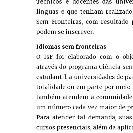
Técnicos e docentes das unive
línguas e que tenham realizado
Sem Fronteiras, com resultado 
podem se inscrever.
Idiomas sem fronteiras
O IsF foi elaborado com o obje
através do programa Ciência sem
estudantil, a universidades de p
totalidade ou em parte por meio 
também atendem a comunidades u
um número cada vez maior de pr
Para atender tal demanda, suas
cursos presenciais, além da aplica