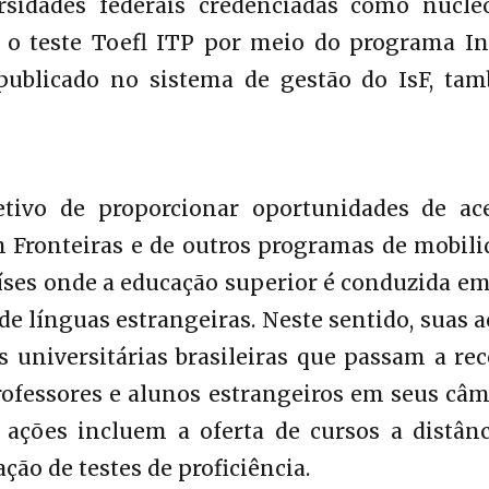
rsidades federais credenciadas como núcle
 o teste Toefl ITP por meio do programa In
publicado no sistema de gestão do IsF, ta
tivo de proporcionar oportunidades de ace
 Fronteiras e de outros programas de mobili
aíses onde a educação superior é conduzida e
de línguas estrangeiras. Neste sentido, suas 
niversitárias brasileiras que passam a rec
ofessores e alunos estrangeiros em seus câm
 ações incluem a oferta de cursos a distânc
ção de testes de proficiência.