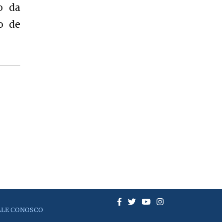
o da
o de
ALE CONOSCO