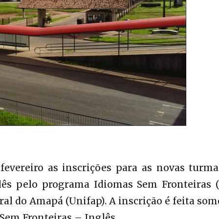
fevereiro as inscrições para as novas turma
ês pelo programa Idiomas Sem Fronteiras (I
ral do Amapá (Unifap). A inscrição é feita so
 Sem Fronteiras – Inglês.