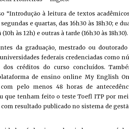
o “Introdução à leitura de textos acadêmico
 segundas e quartas, das 16h30 às 18h30; e du
(10h às 12h) e outras à tarde (16h30 às 18h30).
antes da graduação, mestrado ou doutorado
universidades federais credenciadas como nú
dos créditos do curso concluídos. Tamb
 plataforma de ensino online My English On
a com pelo menos 48 horas de antecedênc
ou que tenham feito o teste Toefl ITP por me
 com resultado publicado no sistema de gestã