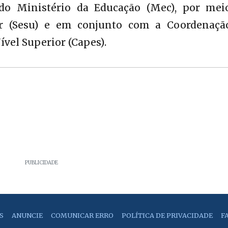
do Ministério da Educação (Mec), por mei
or (Sesu) e em conjunto com a Coordenaçã
vel Superior (Capes).
PUBLICIDADE
S
ANUNCIE
COMUNICAR ERRO
POLÍTICA DE PRIVACIDADE
F