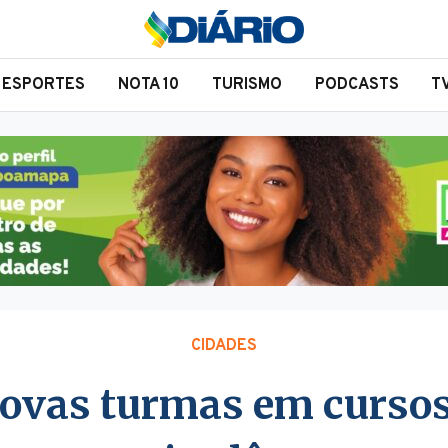
ESPORTES
NOTA 10
TURISMO
PODCASTS
T
CIDADES
novas turmas em cursos