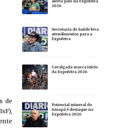
alerta pais na Expofeira
2026
Secretaria de Saúde leva
atendimentos para a
Expofeira
Cavalgada marca início
da Expofeira 2026
s de
Potencial mineral do
Amapá é destaque na
sF),
Expofeira 2026
mente