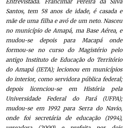
Entrevistada. Francimar Pereira da Silva
Santos, tem 58 anos de idade, é casada e
mãe de uma filha e avó de um neto. Nasceu
no município de Amapá, ma Base Aérea, e
mudou-se depois para Macapá onde
formou-se no curso do Magistério pelo
antigo Instituto de Educação do Território
do Amapá (IETA); lecionou em municípios
do interior, como servidora pública federal;
depois licenciou-se em História pela
Universidade Federal do Pará (UFPA);
mudou-se em 1992 para Serra do Navio,
onde foi secretária de educação (1994),
vereadora (2000) e prefeita por dois