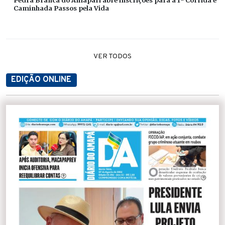
Pedra Branca do Amapari abre inscrições para a 1ª Corrida e
Caminhada Passos pela Vida
VER TODOS
EDIÇÃO ONLINE