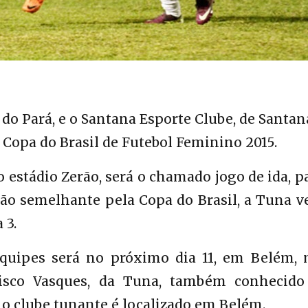
do Pará, e o Santana Esporte Clube, de Santan
Copa do Brasil de Futebol Feminino 2015.
 estádio Zerão, será o chamado jogo de ida, p
ão semelhante pela Copa do Brasil, a Tuna ve
 3.
equipes será no próximo dia 11, em Belém, 
cisco Vasques, da Tuna, também conhecido
 o clube tunante é localizado em Belém.