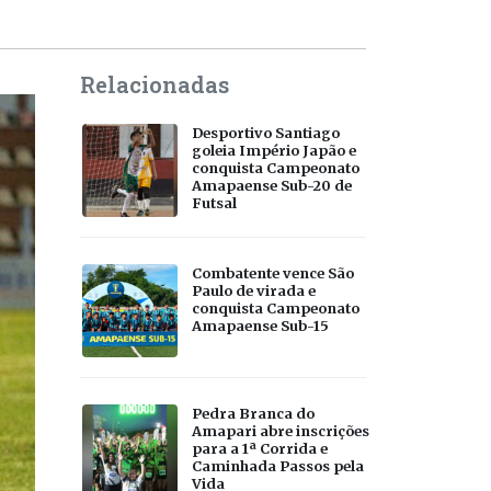
Relacionadas
Desportivo Santiago
goleia Império Japão e
conquista Campeonato
Amapaense Sub-20 de
Futsal
Combatente vence São
Paulo de virada e
conquista Campeonato
Amapaense Sub-15
Pedra Branca do
Amapari abre inscrições
para a 1ª Corrida e
Caminhada Passos pela
Vida