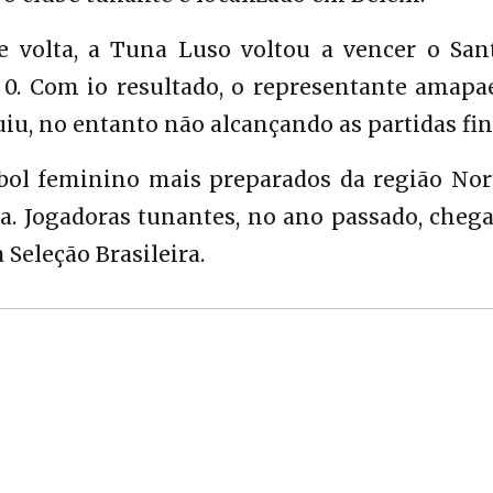
 volta, a Tuna Luso voltou a vencer o San
a 0. Com io resultado, o representante amapa
uiu, no entanto não alcançando as partidas fin
bol feminino mais preparados da região Nort
a. Jogadoras tunantes, no ano passado, cheg
 Seleção Brasileira.