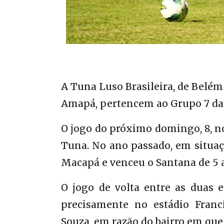
A Tuna Luso Brasileira, de Belém 
Amapá, pertencem ao Grupo 7 da 
O jogo do próximo domingo, 8, no
Tuna. No ano passado, em situaç
Macapá e venceu o Santana de 5 a
O jogo de volta entre as duas 
precisamente no estádio Fran
Souza, em razão do bairro em que