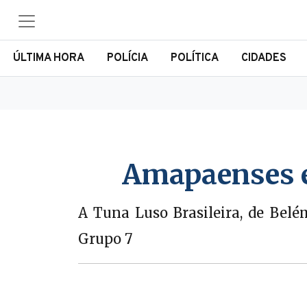
ÚLTIMA HORA
POLÍCIA
POLÍTICA
CIDADES
Amapaenses e
A Tuna Luso Brasileira, de Bel
Grupo 7