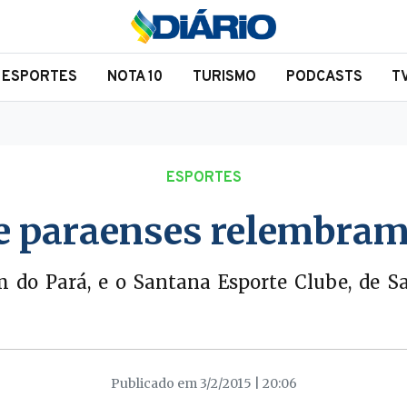
ESPORTES
NOTA 10
TURISMO
PODCASTS
T
ESPORTES
 paraenses relembram 
ém do Pará, e o Santana Esporte Clube, de 
Publicado em 3/2/2015 | 20:06