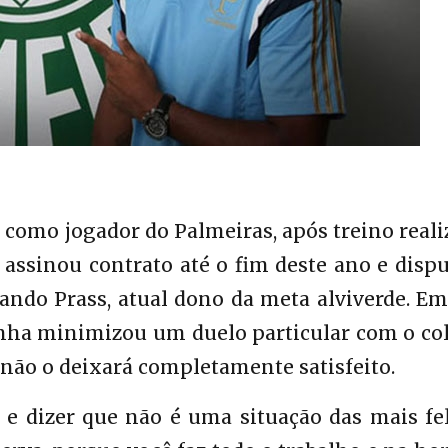
 como jogador do Palmeiras, após treino real
 assinou contrato até o fim deste ano e disp
ando Prass, atual dono da meta alviverde. E
anha minimizou um duelo particular com o co
 não o deixará completamente satisfeito.
e dizer que não é uma situação das mais fel