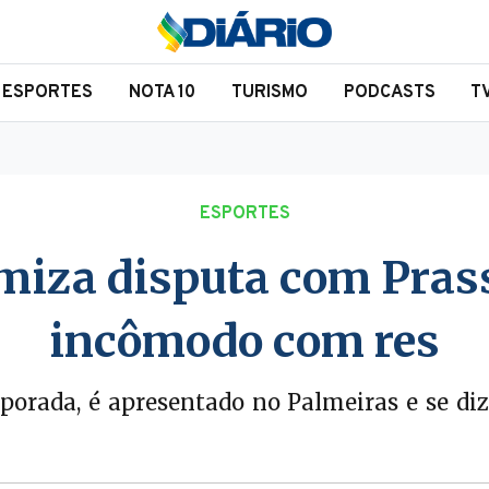
ESPORTES
NOTA 10
TURISMO
PODCASTS
T
ESPORTES
iza disputa com Pras
incômodo com res
porada, é apresentado no Palmeiras e se d