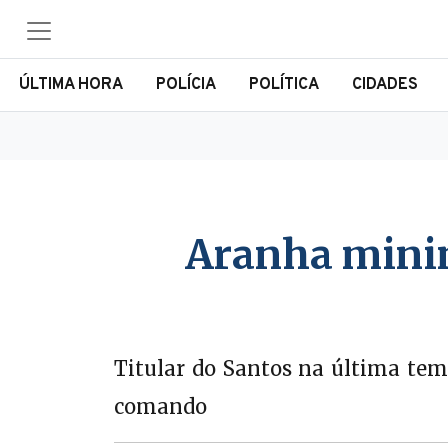
ÚLTIMA HORA
POLÍCIA
POLÍTICA
CIDADES
Aranha minim
Titular do Santos na última tem
comando