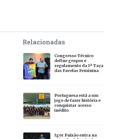
Relacionadas
Congresso Técnico
define grupos e
regulamento da 1ª Taça
das Favelas Feminina
Portuguesa está a um
jogo de fazer história e
conquistar acesso
inédito
Igor Paixão entra na