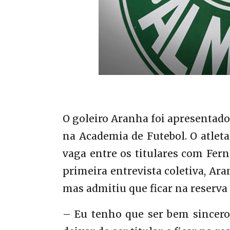
O goleiro Aranha foi apresentado
na Academia de Futebol. O atleta
vaga entre os titulares com Fern
primeira entrevista coletiva, Ar
mas admitiu que ficar na reserva
– Eu tenho que ser bem sincero 