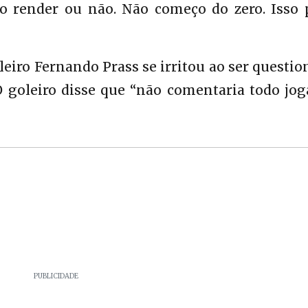
o render ou não. Não começo do zero. Isso 
leiro Fernando Prass se irritou ao ser questi
O goleiro disse que “não comentaria todo jog
PUBLICIDADE