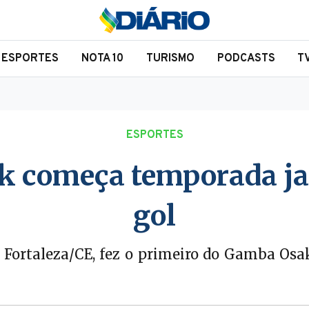
ESPORTES
NOTA 10
TURISMO
PODCASTS
T
ESPORTES
ck começa temporada j
gol
e Fortaleza/CE, fez o primeiro do Gamba Os