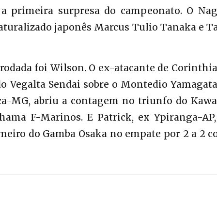
a primeira surpresa do campeonato. O Nag
aturalizado japonês Marcus Tulio Tanaka e T
 rodada foi Wilson. O ex-atacante de Corinthi
 do Vegalta Sendai sobre o Montedio Yamagata
ica-MG, abriu a contagem no triunfo do Kawa
ohama F-Marinos. E Patrick, ex Ypiranga-AP,
rimeiro do Gamba Osaka no empate por 2 a 2 