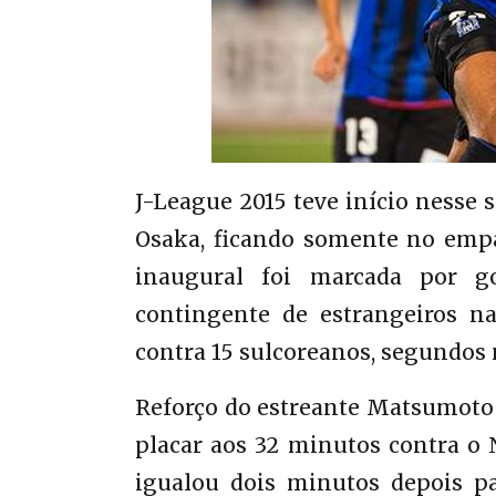
J-League 2015 teve início nesse 
Osaka, ficando somente no empa
inaugural foi marcada por go
contingente de estrangeiros na
contra 15 sulcoreanos, segundos n
Reforço do estreante Matsumoto Y
placar aos 32 minutos contra 
igualou dois minutos depois p