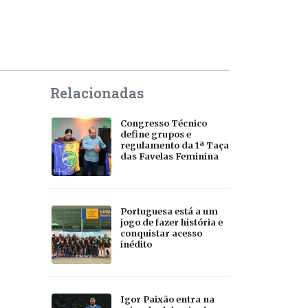
Relacionadas
Congresso Técnico
define grupos e
regulamento da 1ª Taça
das Favelas Feminina
Portuguesa está a um
jogo de fazer história e
conquistar acesso
inédito
Igor Paixão entra na