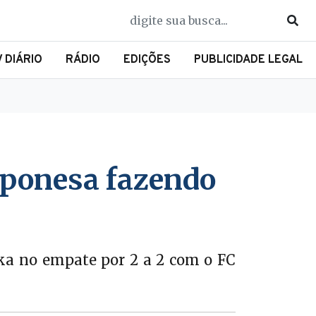
V DIÁRIO
RÁDIO
EDIÇÕES
PUBLICIDADE LEGAL
aponesa fazendo
aka no empate por 2 a 2 com o FC