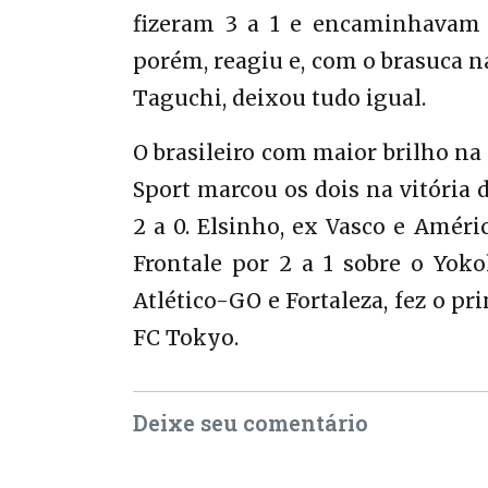
fizeram 3 a 1 e encaminhavam 
porém, reagiu e, com o brasuca n
Taguchi, deixou tudo igual.
O brasileiro com maior brilho na
Sport marcou os dois na vitória
2 a 0. Elsinho, ex Vasco e Amér
Frontale por 2 a 1 sobre o Yok
Atlético-GO e Fortaleza, fez o p
FC Tokyo.
Deixe seu comentário