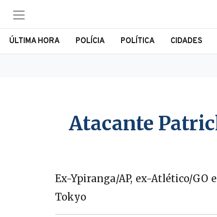
ÚLTIMA HORA
POLÍCIA
POLÍTICA
CIDADES
Atacante Patri
Ex-Ypiranga/AP, ex-Atlético/GO 
Tokyo