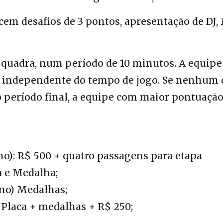
em desafios de 3 pontos, apresentação de DJ,
 quadra, num período de 10 minutos. A equipe
, independente do tempo de jogo. Se nenhum 
o período final, a equipe com maior pontuaçã
o): R$ 500 + quatro passagens para etapa
a e Medalha;
no) Medalhas;
° Placa + medalhas + R$ 250;