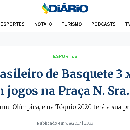
ESPORTES
NOTA 10
TURISMO
PODCASTS
T
ESPORTES
sileiro de Basquete 3 x
 jogos na Praça N. Sra
nou Olímpica, e na Tóquio 2020 terá a sua pr
Publicado em 7/8/2017 | 23:33