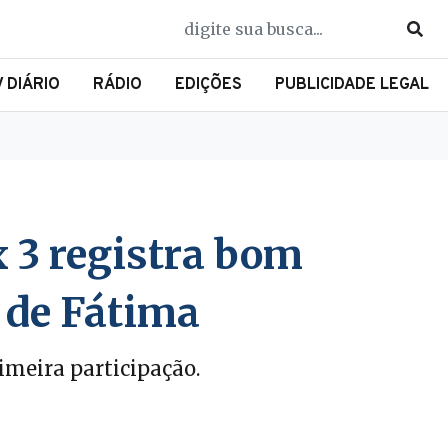
V DIÁRIO
RÁDIO
EDIÇÕES
PUBLICIDADE LEGAL
 3 registra bom
. de Fátima
imeira participação.