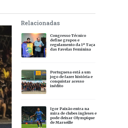
Relacionadas
Congresso Técnico
define grupos e
regulamento da 1ª Taça
das Favelas Feminina
Portuguesa está a um
jogo de fazer história e
conquistar acesso
inédito
Igor Paixão entra na
mira de clubes ingleses e
pode deixar Olympique
de Marseille