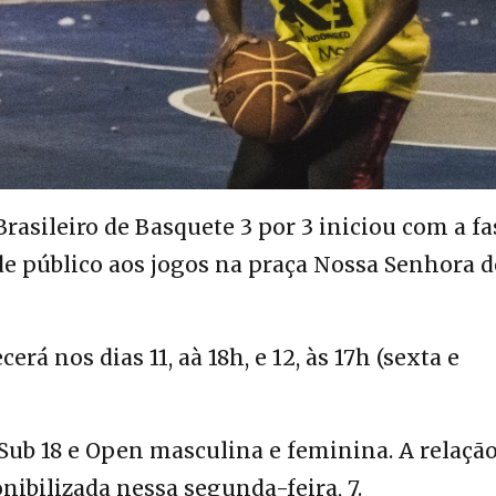
sileiro de Basquete 3 por 3 iniciou com a fa
nde público aos jogos na praça Nossa Senhora d
rá nos dias 11, aà 18h, e 12, às 17h (sexta e
 Sub 18 e Open masculina e feminina. A relaçã
onibilizada nessa segunda-feira, 7.