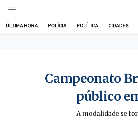
ÚLTIMA HORA
POLÍCIA
POLÍTICA
CIDADES
Campeonato Bra
público em
A modalidade se tor