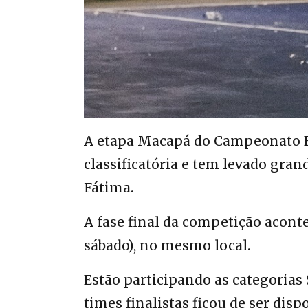
A etapa Macapá do Campeonato Bra
classificatória e tem levado gra
Fátima.
A fase final da competição acontece
sábado), no mesmo local.
Estão participando as categorias
times finalistas ficou de ser disp