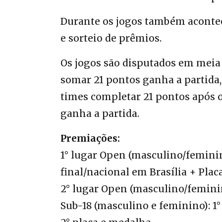
Durante os jogos também acontec
e sorteio de prêmios.
Os jogos são disputados em meia
somar 21 pontos ganha a partida
times completar 21 pontos após 
ganha a partida.
Premiações:
1° lugar Open (masculino/feminin
final/nacional em Brasília + Plac
2° lugar Open (masculino/femini
Sub-18 (masculino e feminino): 1