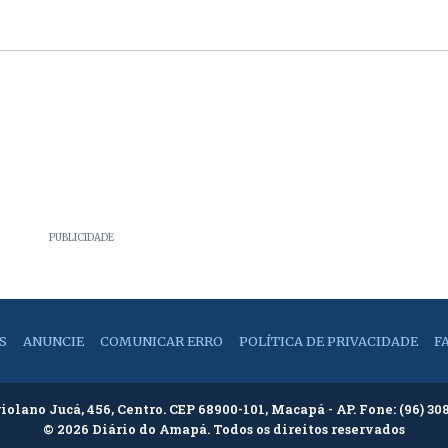
PUBLICIDADE
S
ANUNCIE
COMUNICAR ERRO
POLÍTICA DE PRIVACIDADE
F
riolano Jucá, 456, Centro. CEP 68900-101, Macapá - AP. Fone:
(96) 30
© 2026 Diário do Amapá. Todos os direitos reservados