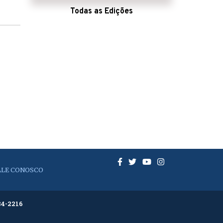
Todas as Edições
ALE CONOSCO
84-2216