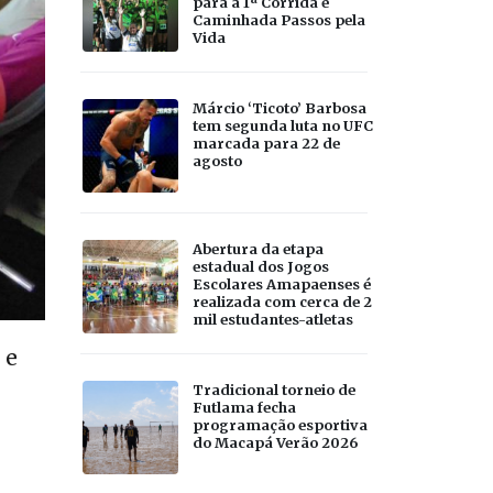
para a 1ª Corrida e
Caminhada Passos pela
Vida
Márcio ‘Ticoto’ Barbosa
tem segunda luta no UFC
marcada para 22 de
agosto
Abertura da etapa
estadual dos Jogos
Escolares Amapaenses é
realizada com cerca de 2
mil estudantes-atletas
 e
Tradicional torneio de
Futlama fecha
programação esportiva
do Macapá Verão 2026