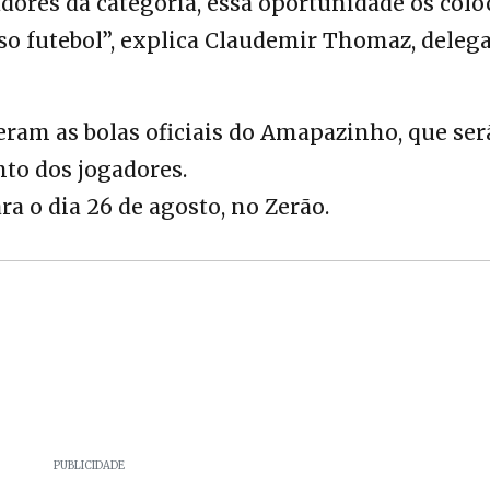
adores da categoria, essa oportunidade os colo
o futebol”, explica Claudemir Thomaz, deleg
ram as bolas oficiais do Amapazinho, que ser
nto dos jogadores.
ara o dia 26 de agosto, no Zerão.
PUBLICIDADE