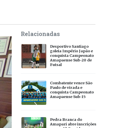
Relacionadas
Desportivo Santiago
goleia Império Japão e
conquista Campeonato
Amapaense Sub-20 de
Futsal
Combatente vence São
Paulo de virada e
conquista Campeonato
Amapaense Sub-15
Pedra Branca do
Amapari abre inscrições