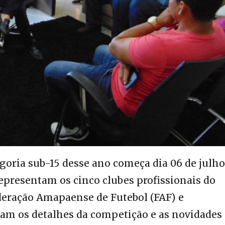
oria sub-15 desse ano começa dia 06 de julho
representam os cinco clubes profissionais do
Federação Amapaense de Futebol (FAF) e
ram os detalhes da competição e as novidades