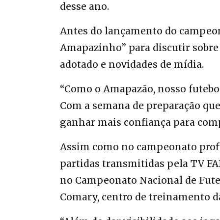
desse ano.
Antes do lançamento do campeona
Amapazinho” para discutir sobre
adotado e novidades de mídia.
“Como o Amapazão, nosso futebol
Com a semana de preparação que
ganhar mais confiança para compe
Assim como no campeonato profis
partidas transmitidas pela TV F
no Campeonato Nacional de Fute
Comary, centro de treinamento da 