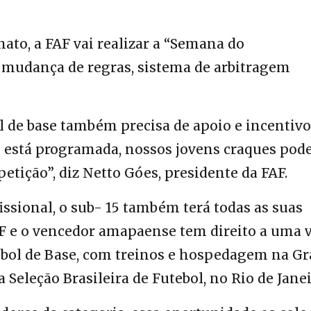
to, a FAF vai realizar a “Semana do
 mudança de regras, sistema de arbitragem
 de base também precisa de apoio e incentivo
 está programada, nossos jovens craques po
tição”, diz Netto Góes, presidente da FAF.
sional, o sub- 15 também terá todas as suas
AF e o vencedor amapaense tem direito a uma 
bol de Base, com treinos e hospedagem na Gr
Seleção Brasileira de Futebol, no Rio de Janei