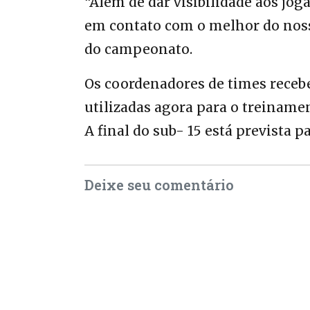
“Além de dar visibilidade aos jog
em contato com o melhor do noss
do campeonato.
Os coordenadores de times recebe
utilizadas agora para o treiname
A final do sub- 15 está prevista p
Deixe seu comentário