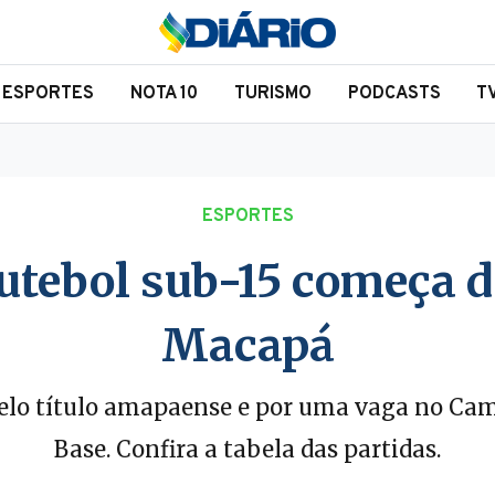
ESPORTES
NOTA 10
TURISMO
PODCASTS
T
ESPORTES
tebol sub-15 começa d
Macapá
elo título amapaense e por uma vaga no Ca
Base. Confira a tabela das partidas.