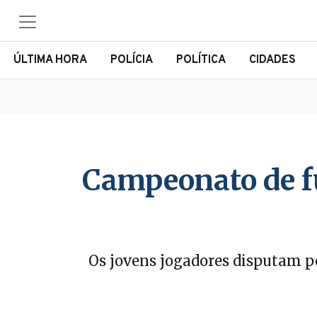
ÚLTIMA HORA
POLÍCIA
POLÍTICA
CIDADES
Campeonato de fu
Os jovens jogadores disputam p