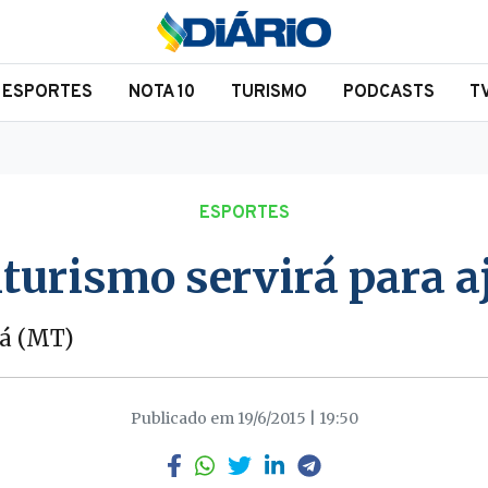
ESPORTES
NOTA 10
TURISMO
PODCASTS
T
ESPORTES
ulturismo servirá para 
bá (MT)
Publicado em 19/6/2015 | 19:50