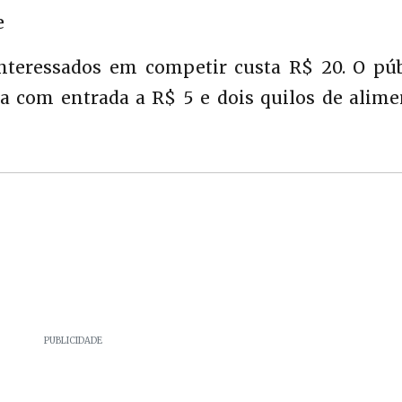
e
interessados em competir custa R$ 20. O púb
ia com entrada a R$ 5 e dois quilos de alim
PUBLICIDADE