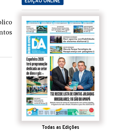
EDIÇÃO ONLINE
lico
entos
Todas as Edições