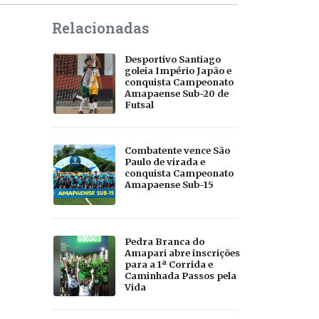
Relacionadas
Desportivo Santiago
goleia Império Japão e
conquista Campeonato
Amapaense Sub-20 de
Futsal
Combatente vence São
Paulo de virada e
conquista Campeonato
Amapaense Sub-15
Pedra Branca do
Amapari abre inscrições
para a 1ª Corrida e
Caminhada Passos pela
Vida