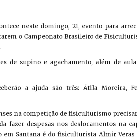
tece neste domingo, 21, evento para arrec
utarem o Campeonato Brasileiro de Fisicultur
.
ões de supino e agachamento, além de aula
berão a ajuda são três: Átila Moreira, Fe
ses na competição de fisiculturismo precisa
a fazer despesas nos deslocamentos na cap
 em Santana é do fisiculturista Almir Veras