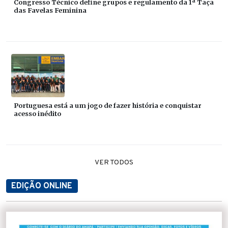
Congresso Técnico define grupos e regulamento da 1ª Taça
das Favelas Feminina
Portuguesa está a um jogo de fazer história e conquistar
acesso inédito
VER TODOS
EDIÇÃO ONLINE