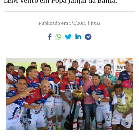
LEM Vento em Popa Janjar da Bahia.
Publicado em 5/1/2015 | 19:32