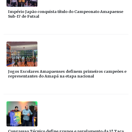
Império Japão conquista título do Campeonato Amapaense
Sub-17 de Futsal
Jogos Escolares Amapaenses definem primeiros campeões e
representantes do Amapá na etapa nacional
Congresso Técnico define grupos e regulamento da 1ª Taça