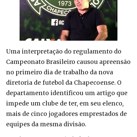
Uma interpretação do regulamento do
Campeonato Brasileiro causou apreensão
no primeiro dia de trabalho da nova
diretoria de futebol da Chapecoense. O
departamento identificou um artigo que
impede um clube de ter, em seu elenco,
mais de cinco jogadores emprestados de
equipes da mesma divisão.