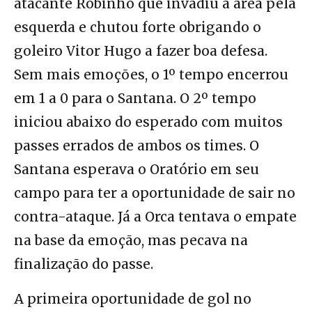
atacante Robinho que invadiu a área pela
esquerda e chutou forte obrigando o
goleiro Vitor Hugo a fazer boa defesa.
Sem mais emoções, o 1º tempo encerrou
em 1 a 0 para o Santana. O 2º tempo
iniciou abaixo do esperado com muitos
passes errados de ambos os times. O
Santana esperava o Oratório em seu
campo para ter a oportunidade de sair no
contra-ataque. Já a Orca tentava o empate
na base da emoção, mas pecava na
finalização do passe.
A primeira oportunidade de gol no