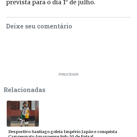
prevista para o dia 1° de julho.
Deixe seu comentário
PUBLICIDADE
Relacionadas
Desportivo Santiago goleia Império Japão e conquista
Campeonato Amapaense Sub-20 de Futsal