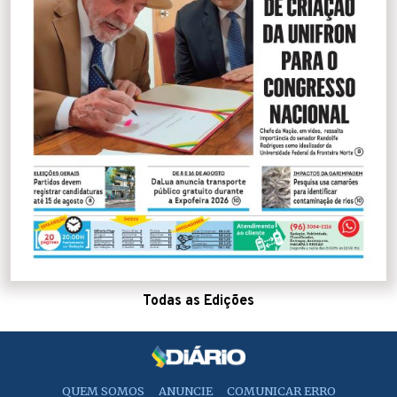
Todas as Edições
QUEM SOMOS
ANUNCIE
COMUNICAR ERRO