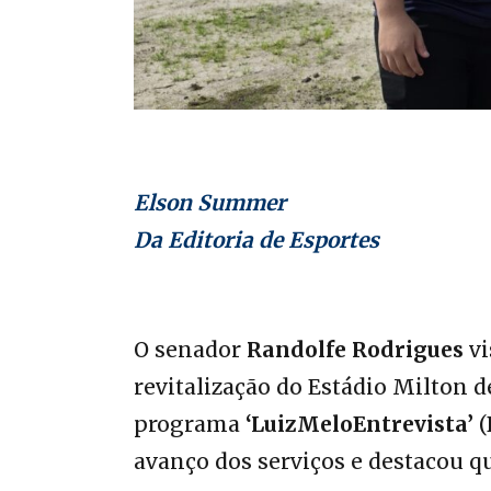
Elson Summer
Da Editoria de Esportes
O senador
Randolfe Rodrigues
vi
revitalização do Estádio Milton d
programa
‘LuizMeloEntrevista’
(
avanço dos serviços e destacou qu