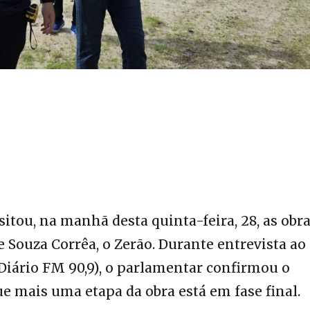
sitou, na manhã desta quinta-feira, 28, as obr
e Souza Corrêa, o Zerão. Durante entrevista ao
Diário FM 90,9), o parlamentar confirmou o
e mais uma etapa da obra está em fase final.