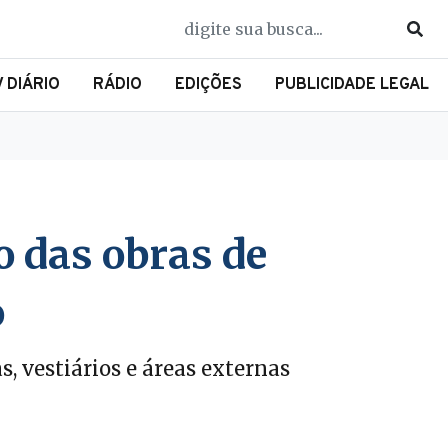
V DIÁRIO
RÁDIO
EDIÇÕES
PUBLICIDADE LEGAL
 das obras de
o
 vestiários e áreas externas