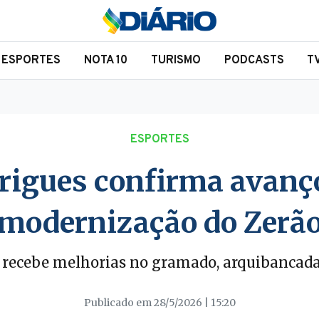
ESPORTES
NOTA 10
TURISMO
PODCASTS
T
ESPORTES
rigues confirma avanço
modernização do Zerã
 recebe melhorias no gramado, arquibancadas,
Publicado em 28/5/2026 | 15:20