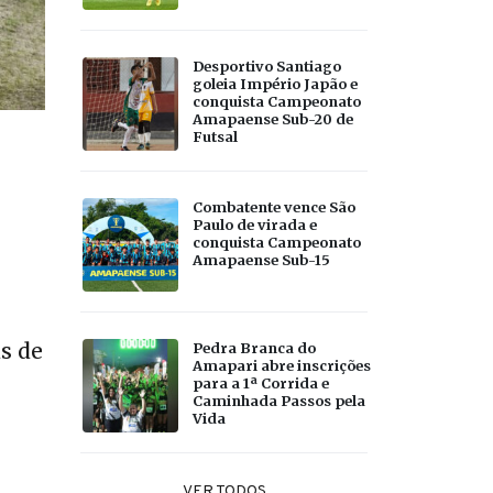
Desportivo Santiago
goleia Império Japão e
conquista Campeonato
Amapaense Sub-20 de
Futsal
Combatente vence São
Paulo de virada e
conquista Campeonato
Amapaense Sub-15
as de
Pedra Branca do
Amapari abre inscrições
para a 1ª Corrida e
Caminhada Passos pela
Vida
VER TODOS