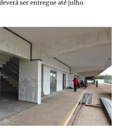
deverá ser entregue até julho.