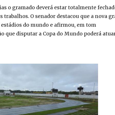
ias o gramado deverá estar totalmente fechad
os trabalhos. O senador destacou que a nova g
s estádios do mundo e afirmou, em tom
ção que disputar a Copa do Mundo poderá atua