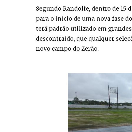
Segundo Randolfe, dentro de 15 d
para o início de uma nova fase d
terá padrão utilizado em grande
descontraído, que qualquer sele
novo campo do Zerão.