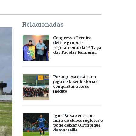
Relacionadas
Congresso Técnico
define grupos e
regulamento da 1ª Taça
das Favelas Feminina
Portuguesa está a um
jogo de fazer história e
conquistar acesso
inédito
Igor Paixão entra na
mira de clubes ingleses e
pode deixar Olympique
de Marseille