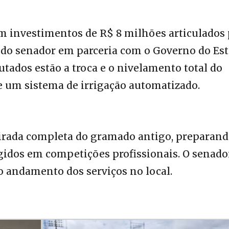
om investimentos de R$ 8 milhões articulados
do senador em parceria com o Governo do Es
utados estão a troca e o nivelamento total do
 um sistema de irrigação automatizado.
tirada completa do gramado antigo, preparand
gidos em competições profissionais. O senado
o andamento dos serviços no local.