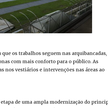
que os trabalhos seguem nas arquibancadas,
onas com mais conforto para o público. As
 nos vestiários e intervenções nas áreas ao
a etapa de uma ampla modernização do princi