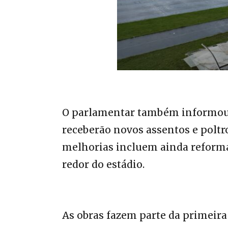
O parlamentar também informou 
receberão novos assentos e poltr
melhorias incluem ainda reformas
redor do estádio.
As obras fazem parte da primeir