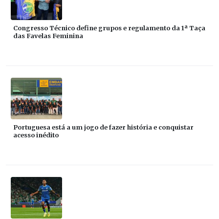
Congresso Técnico define grupos e regulamento da 1ª Taça
das Favelas Feminina
Portuguesa está a um jogo de fazer história e conquistar
acesso inédito