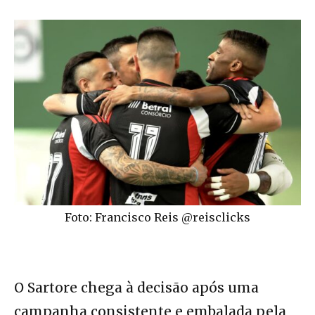
Foto: Francisco Reis @reisclicks
O Sartore chega à decisão após uma
campanha consistente e embalada pela