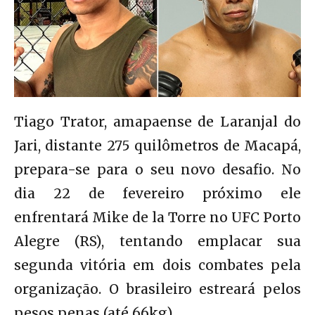
Tiago Trator, amapaense de Laranjal do
Jari, distante 275 quilômetros de Macapá,
prepara-se para o seu novo desafio. No
dia 22 de fevereiro próximo ele
enfrentará Mike de la Torre no UFC Porto
Alegre (RS), tentando emplacar sua
segunda vitória em dois combates pela
organização. O brasileiro estreará pelos
pesos penas (até 66kg).