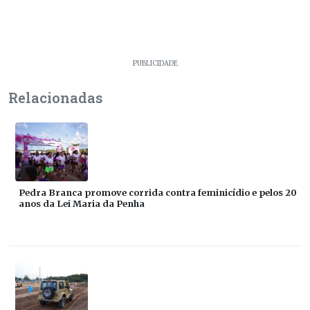
PUBLICIDADE
Relacionadas
Pedra Branca promove corrida contra feminicídio e pelos 20
anos da Lei Maria da Penha