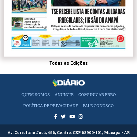
Todas as Edições
QUEM SOMOS
ANUNCIE
COMUNICAR ERRO
POLÍTICA DE PRIVACIDADE
FALE CONOSCO
Av. Coriolano Jucá, 456, Centro. CEP 68900-101, Macapá - AP.