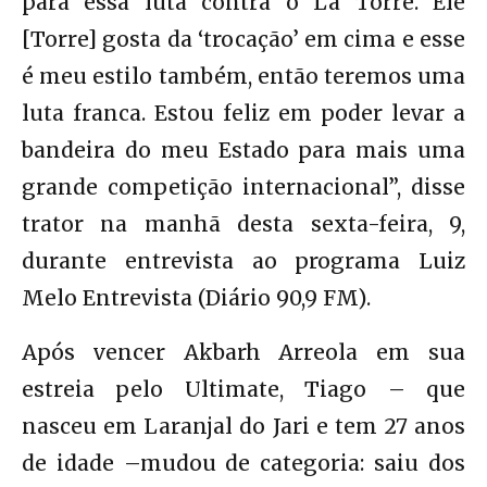
para essa luta contra o La Torre. Ele
[Torre] gosta da ‘trocação’ em cima e esse
é meu estilo também, então teremos uma
luta franca. Estou feliz em poder levar a
bandeira do meu Estado para mais uma
grande competição internacional”, disse
trator na manhã desta sexta-feira, 9,
durante entrevista ao programa Luiz
Melo Entrevista (Diário 90,9 FM).
Após vencer Akbarh Arreola em sua
estreia pelo Ultimate, Tiago – que
nasceu em Laranjal do Jari e tem 27 anos
de idade –mudou de categoria: saiu dos