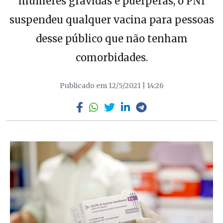
mulheres grávidas e puérperas, o PNI
suspendeu qualquer vacina para pessoas
desse público que não tenham
comorbidades.
Publicado em 12/5/2021 | 14:26