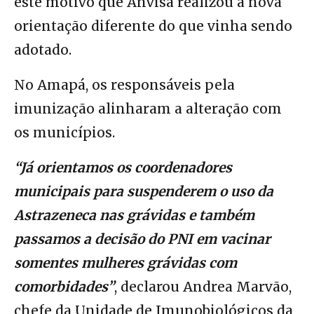
este motivo que Anvisa realizou a nova
orientação diferente do que vinha sendo
adotado.
No Amapá, os responsáveis pela
imunização alinharam a alteração com
os municípios.
“Já orientamos os coordenadores
municipais para suspenderem o uso da
Astrazeneca nas grávidas e também
passamos a decisão do PNI em vacinar
somentes mulheres grávidas com
comorbidades”
, declarou Andrea Marvão,
chefe da Unidade de Imunobiológicos da