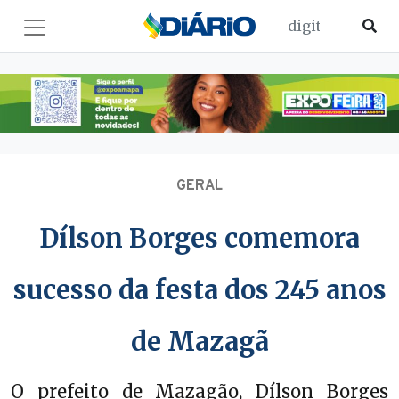
GERAL
Dílson Borges comemora
sucesso da festa dos 245 anos
de Mazagã
O prefeito de Mazagão, Dílson Borges