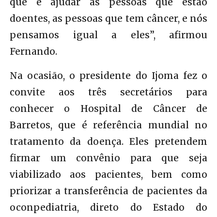
que é ajudar as pessoas que estão
doentes, as pessoas que tem câncer, e nós
pensamos igual a eles”, afirmou
Fernando.
Na ocasião, o presidente do Ijoma fez o
convite aos três secretários para
conhecer o Hospital de Câncer de
Barretos, que é referência mundial no
tratamento da doença. Eles pretendem
firmar um convênio para que seja
viabilizado aos pacientes, bem como
priorizar a transferência de pacientes da
oconpediatria, direto do Estado do