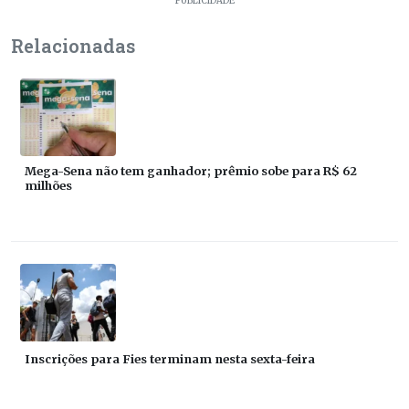
PUBLICIDADE
Relacionadas
Mega-Sena não tem ganhador; prêmio sobe para R$ 62
milhões
Inscrições para Fies terminam nesta sexta-feira