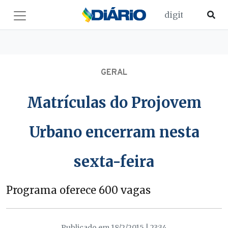
GERAL
Matrículas do Projovem
Urbano encerram nesta
sexta-feira
Programa oferece 600 vagas
Publicado em 18/2/2015 | 23:34