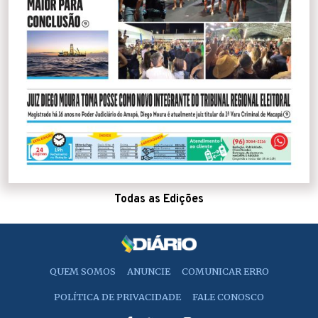
Todas as Edições
QUEM SOMOS
ANUNCIE
COMUNICAR ERRO
POLÍTICA DE PRIVACIDADE
FALE CONOSCO