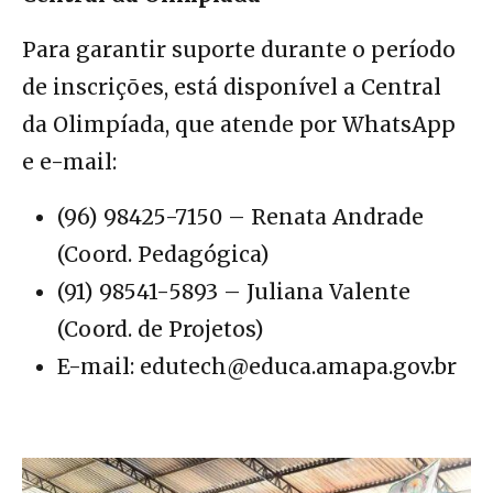
Para garantir suporte durante o período
de inscrições, está disponível a Central
da Olimpíada, que atende por WhatsApp
e e-mail:
(96) 98425-7150 – Renata Andrade
(Coord. Pedagógica)
(91) 98541-5893 – Juliana Valente
(Coord. de Projetos)
E-mail: edutech@educa.amapa.gov.br